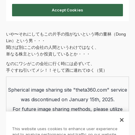
いや〜それにしてもこの片手の指がないという噂の董林（Dong
Lin）という男・・・
聞けば別にこの会社の人間というわけではなく、
単なる株主というか投資しているとか・・・
なのにワシがこの会社に行く時には必ずいて、
手ぐすね引いてメシ！！そして酒に連れてゆく（笑）