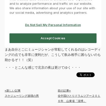
まあ自分とこにミュージシャンが常駐してくれるのはレコーディ
ングの点でも非常に便利だが、こうして飲み相手に困らないのも
助かるぞ！！（笑）
・・・とこんな感じで北京の夜は更けてゆく・・・
«新しい記事
前の記事»
スケジューリング崩壊の男
全中国ひとりドラムツアー２０１
６年 山東省「淄博」