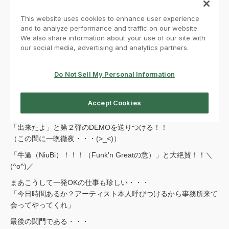
「出来たよ」と第２弾のDEMOを送りつける！！
（この間に一晩徹夜・・・(>_<)）
「牛逼（NiuBi）！！！（Funk'n Greatの意）」と大絶賛！！＼
(^o^)／
まあこうして一発OKの仕事も珍しい・・・
「今日時間あるか？アーティスト本人呼びつけるから事務所来て
会ってやってくれ」
最後の関門である・・・