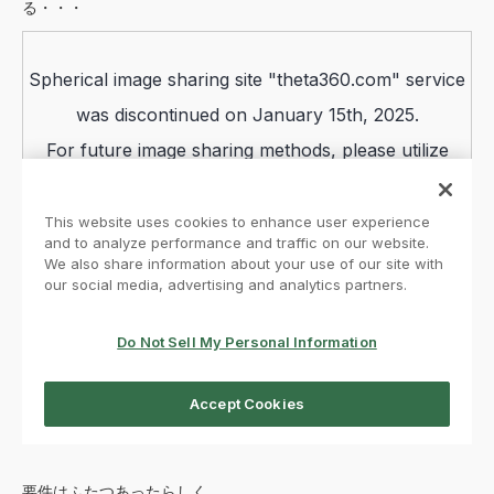
る・・・
要件はふたつあったらしく、