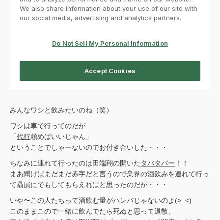
みんなワシと飲みたいのね（笑）
ワシは車で行ってのだが
「
代行
頼めばいいじゃん」
ということでしゃーないのでお付き合いした・・・
ちなみに連れて行ったのは田端翔の開いた
タバタバー
！！
まあ聞けばまだまだ赤字だと言うので業界の酒飲みを連れて行っ
て贔屓にでもしてもらえればと思ったのだが・・・
いや〜この人たちって酒飲む量がハンパじゃないのよ(>_<)
このままこので一緒に飲んでたら死ぬと思って退散、