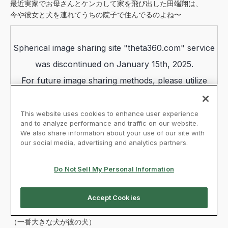
最近実家でお母さんとケンカして家を飛び出した田端翔は、
今や彼女と犬を連れてうちの院子で住んでるのよね〜
（一番大きな犬が彼の犬）