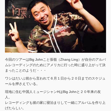
今回のツアーはBig Johnこと張嶺（Zhang Ling）が自分のアルバ
ムレコーディングのためにアメリカに行った時に盛り上がって決
まったことのようだ・・・
ワシはだいぶ前から言われて６月１日から２０日までのスケジュ
ールを押さえている。
現地に住む中国人ミュージシャンHはBig Johnと２０年来の友
人。
レコーディングも彼の家に寝泊まりして一緒にアルバムを作り上
げたらしい。