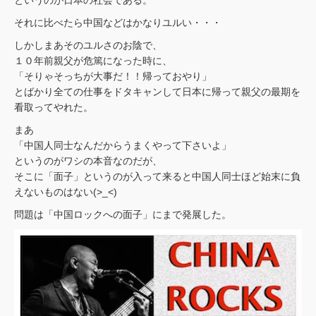
それに比べたら中国などはかなりユルい・・・
しかしまあそのユルさのお陰で、
１０年前親父が危篤になった時に、
「そりゃそっちが大事だ！！帰っておやり」
とばかり全ての仕事をドタキャンして日本に帰って親父の最期を
看取ってやれた。
まあ
「中国人同士なんだからうまくやって下さいよ」
というのがワシの本音なのだが、
そこに「面子」というのが入って来ると中国人同士ほど始末に負
えないものはない(>_<)
問題は「中国ロックへの面子」にまで発展した。