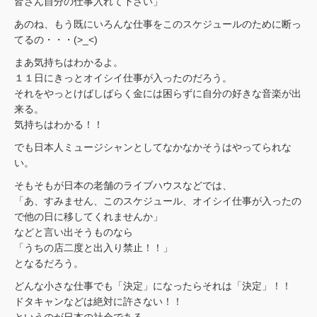
皆さん自分の仕事入れて下さい」
あのね、もう既にいろんな仕事をこのスケジュールのために断っ
てるの・・・(>_<)
まあ気持ちはわかるよ。
１１日にきっとオイシイ仕事が入ったのだろう。
それをやっとけばしばらく金には困らずに自分の好きな音楽が出
来る。
気持ちはわかる！！
でも日本人ミュージシャンとしてなかなかそうはやってられな
い。
そもそもが日本の老舗のライブハウスなどでは、
「あ、すみません、このスケジュール、オイシイ仕事が入ったの
で他の日に移してくれませんか」
などと言い出そうものなら
「うちの店二度と出入り禁止！！」
となるだろう。
どんな小さな仕事でも「決定」になったらそれは「決定」！！
ドタキャンなどは絶対に許さない！！
というのが日本の社会である。