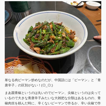
単なる肉ピーマン炒めなのだが、中国語には「ピーマン」と「青
唐辛子」の区別がない！(◎_◎;)
まあ圆青椒というのは丸いのでピーマン、尖椒というのは尖って
いるので大きな青唐辛子みたいな大雑把な分類はあるものの、青
椒肉丝を頼んだ時に、辛くないピーマンで作るか、辛い尖椒で作