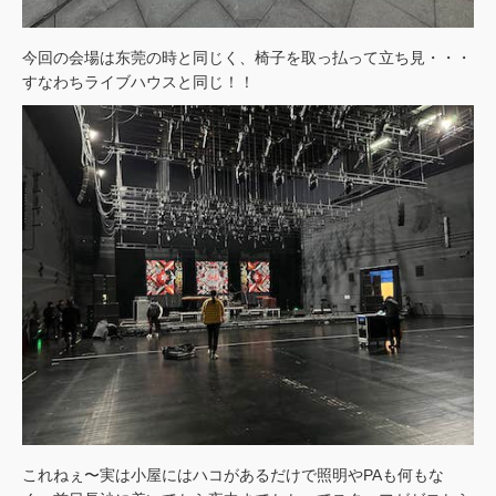
今回の会場は东莞の時と同じく、椅子を取っ払って立ち見・・・
すなわちライブハウスと同じ！！
これねぇ〜実は小屋にはハコがあるだけで照明やPAも何もな