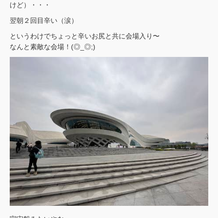
けど）・・・
翌朝２回目辛い（涙）
というわけでちょっと辛いお尻と共に会場入り〜
なんと素敵な会場！(◎_◎;)