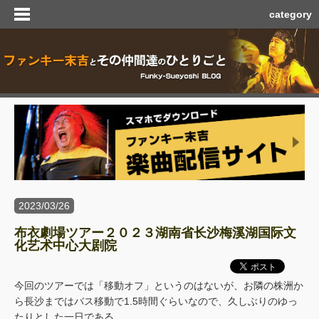
category
2023/03/26
布衣劇場ツアー２０２３湖南省长沙梅溪湖国际文
化艺术中心大剧院
今回のツアーでは「移動オフ」というのはないが、お隣の株洲か
ら長沙まではバス移動で1.5時間ぐらいなので、久しぶりのゆっ
たりとした一日である。