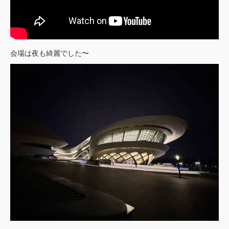
会場は夜も綺麗でした〜