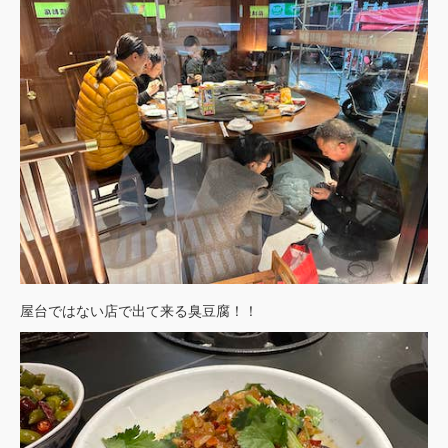
屋台ではない店で出て来る臭豆腐！！