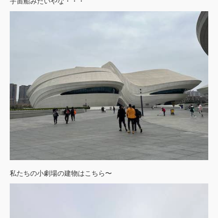
宇宙船みたいやな・・・
私たちの小劇場の建物はこちら〜