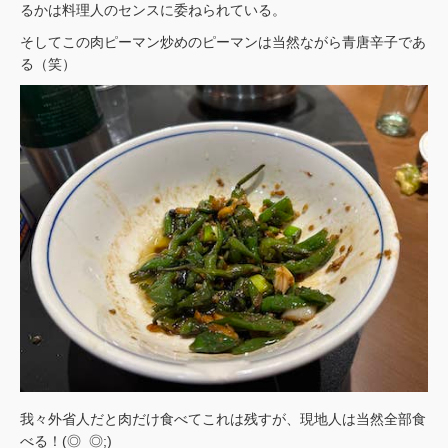
るかは料理人のセンスに委ねられている。
そしてこの肉ピーマン炒めのピーマンは当然ながら青唐辛子であ
る（笑）
我々外省人だと肉だけ食べてこれは残すが、現地人は当然全部食
べる！(◎_◎;)