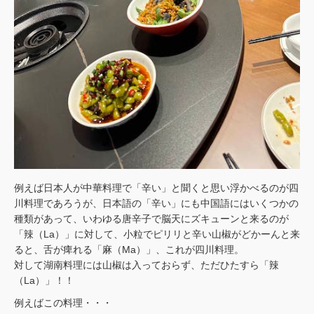
例えば日本人が中華料理で「辛い」と聞くと思い浮かべるのが四
川料理であろうが、日本語の「辛い」にも中国語にはいくつかの
種類があって、いわゆる唐辛子で脳天にズキューンと来るのが
「辣（La）」に対して、小粒でピリリと辛い山椒がどかーんと来
ると、舌が痺れる「麻（Ma）」、これが四川料理。
対して湖南料理には山椒は入っておらず、ただひたすら「辣
（La）」！！
例えばこの料理・・・