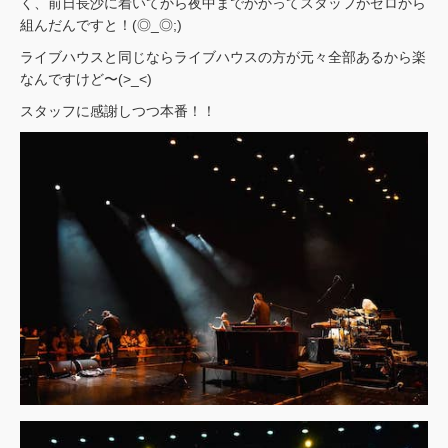
く、前日長沙に着いてから夜中までかかってスタッフがゼロから
組んだんですと！(◎_◎;)
ライブハウスと同じならライブハウスの方が元々全部あるから楽
なんですけど〜(>_<)
スタッフに感謝しつつ本番！！