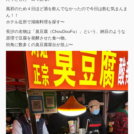
風邪のため４日ほど酒を飲んでなかったので今日は飲む気まんま
ん！！
ホテル近所で湖南料理を探す〜
長沙の名物は「臭豆腐（ChouDouFu）」という、納豆のような
原理で豆腐を発酵させた食べ物。
街角に数多くの臭豆腐屋台が並ぶ〜