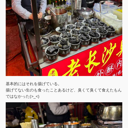
基本的にはそれを揚げている。
揚げてない生のも食ったことあるけど、臭くて臭くて食えたもん
ではなかった(>_<)