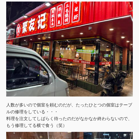
人数が多いので個室を頼むのだが、たったひとつの個室はテーブ
ルの修理をしている・・・
料理を注文してしばらく待ったのだがなかなか終わらないので、
もう修理してる横で食う（笑）