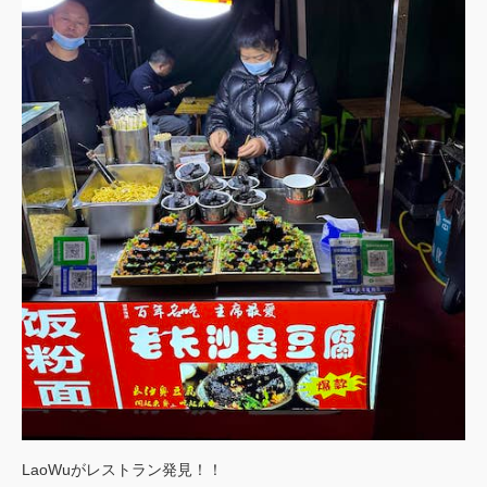
LaoWuがレストラン発見！！