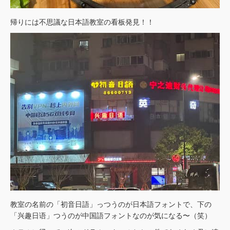
帰りには不思議な日本語教室の看板発見！！
教室の名前の「初音日語」っつうのが日本語フォントで、下の
「兴趣日语」つうのが中国語フォントなのが気になる〜（笑）