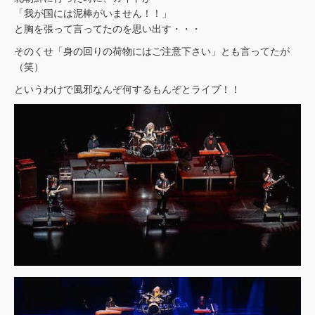
「我が国には泥棒がいません！！」
と胸を張って言ってたのを思い出す・・・
そのくせ「身の回りの荷物にはご注意下さい」とも言ってたが
（笑）
というわけで風邪なんぞ何するもんぞとライブ！！