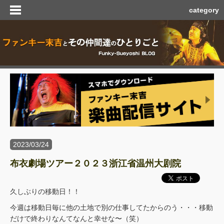
category
2023/03/24
布衣劇場ツアー２０２３浙江省温州大剧院
久しぶりの移動日！！
今週は移動日毎に他の土地で別の仕事してたからのう・・・移動
だけで終わりなんてなんと幸せな〜（笑）