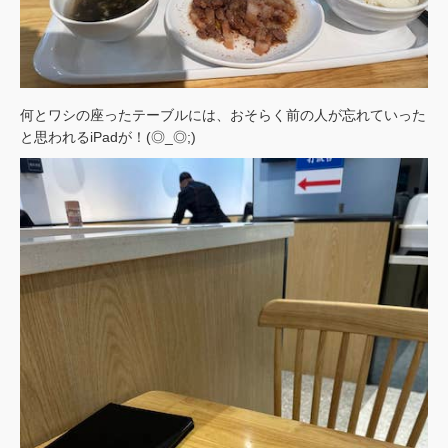
何とワシの座ったテーブルには、おそらく前の人が忘れていった
と思われるiPadが！(◎_◎;)