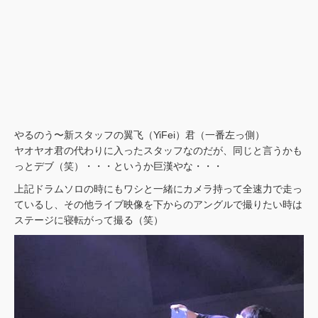
やるのう〜新スタッフの翼飞（YiFei）君（一番左っ側）
ヤオヤオ君の代わりに入ったスタッフなのだが、同じと言うかも
っとデブ（笑）・・・というか巨漢やな・・・
上記ドラムソロの時にもワシと一緒にカメラ持って全速力で走っ
ているし、その他ライブ映像を下からのアングルで撮りたい時は
ステージに寝転がって撮る（笑）