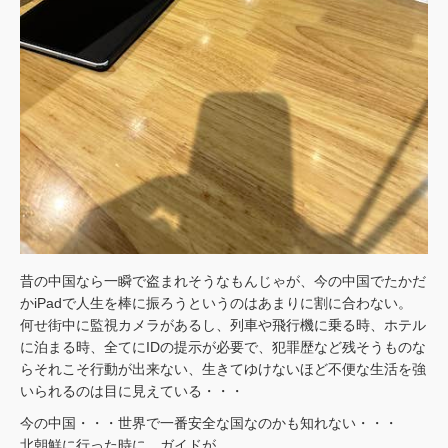
昔の中国なら一瞬で盗まれそうなもんじゃが、今の中国でたかだ
かiPadで人生を棒に振ろうというのはあまりに割に合わない。
何せ街中に監視カメラがあるし、列車や飛行機に乗る時、ホテル
に泊まる時、全てにIDの提示が必要で、犯罪歴など残そうものな
らそれこそ行動が出来ない、生きてゆけないほど不便な生活を強
いられるのは目に見えている・・・
今の中国・・・世界で一番安全な国なのかも知れない・・・
北朝鮮に行った時に、ガイドが