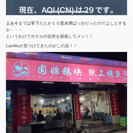
まあ今までは零下だとか１０度未満ばっかだったのでよしとする
か・・・
というわけでホテルの近所を探索してメシ！！
LaoWuが見つけてきたのがこの店！！