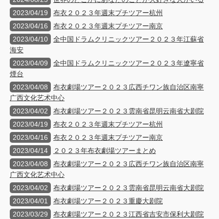
2023/04/19
布衣２０２３年週末プチツアー杭州
2023/04/16
布衣２０２３年週末プチツアー南京
2023/04/10
全中国ドラムクリニックツアー２０２３年江蘇省
海安
2023/04/09
全中国ドラムクリニックツアー２０２３年遼寧省
煙台
2023/04/08
布衣劇場ツアー２０２３広西チワン族自治区南寧
广西文化艺术中心
2023/04/02
布衣劇場ツアー２０２３雲南省昆明云南省大剧院
2023/04/19
布衣２０２３年週末プチツアー杭州
2023/04/16
布衣２０２３年週末プチツアー南京
2023/04/14
２０２３年布衣劇場ツアーまとめ
2023/04/08
布衣劇場ツアー２０２３広西チワン族自治区南寧
广西文化艺术中心
2023/04/02
布衣劇場ツアー２０２３雲南省昆明云南省大剧院
2023/04/01
布衣劇場ツアー２０２３重慶大剧院
2023/03/29
布衣劇場ツアー２０２３江西省吉安市保利大剧院