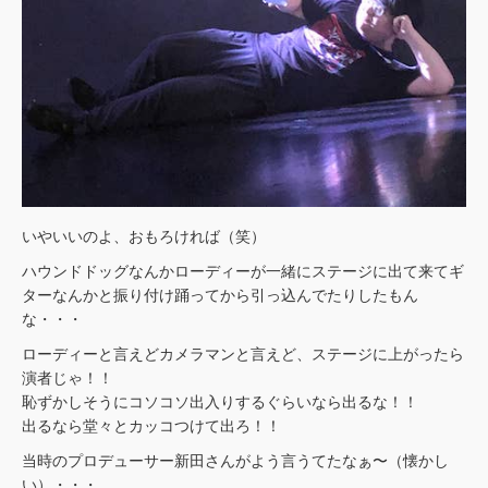
いやいいのよ、おもろければ（笑）
ハウンドドッグなんかローディーが一緒にステージに出て来てギ
ターなんかと振り付け踊ってから引っ込んでたりしたもん
な・・・
ローディーと言えどカメラマンと言えど、ステージに上がったら
演者じゃ！！
恥ずかしそうにコソコソ出入りするぐらいなら出るな！！
出るなら堂々とカッコつけて出ろ！！
当時のプロデューサー新田さんがよう言うてたなぁ〜（懐かし
い）・・・