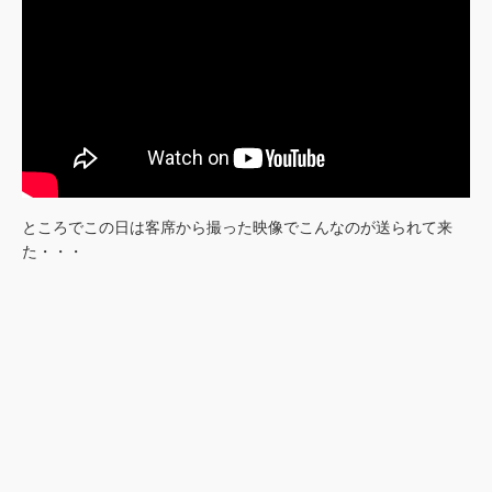
ところでこの日は客席から撮った映像でこんなのが送られて来
た・・・