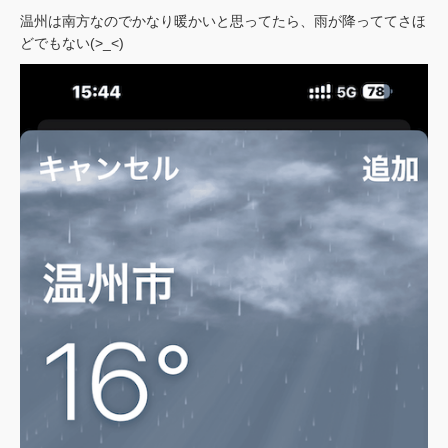
温州は南方なのでかなり暖かいと思ってたら、雨が降っててさほ
どでもない(>_<)