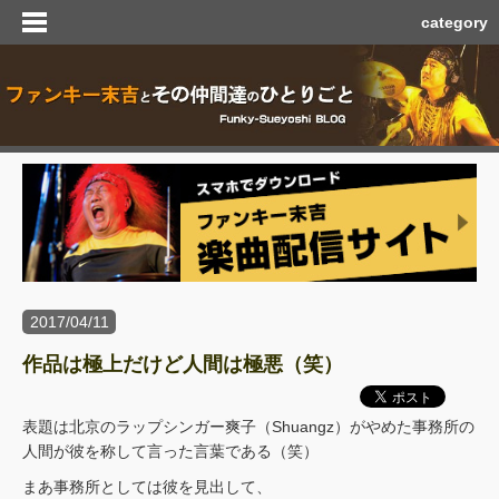
category
2017/04/11
作品は極上だけど人間は極悪（笑）
表題は北京のラップシンガー爽子（Shuangz）がやめた事務所の
人間が彼を称して言った言葉である（笑）
まあ事務所としては彼を見出して、