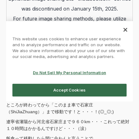
ところが終わってから「このまま車で石家庄
（ShiJiaZhuang）」まで移動です！と・・・！(◎_◎;)
遼寧省瀋陽から河北省石家庄まで９６０km・・・これって絶対
１０時間はかかるんですけど・・・（涙）
飯食って移動したら間に合わんと言うことで、