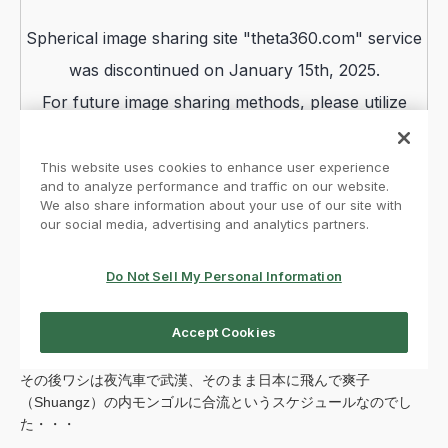
その後ワシは夜汽車で武漢、そのまま日本に飛んで爽子
（Shuangz）の内モンゴルに合流というスケジュールなのでし
た・・・