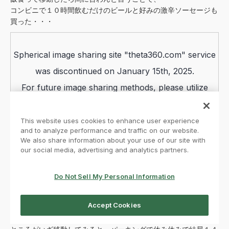
コンビニで１０時間飲むだけのビールと好みの激辛ソーセージも
買った・・・