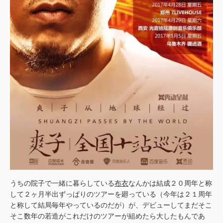
うちの院子で一緒に暮らしている
布衣
なんかは結成２０周年と称
して２ヶ月半出ずっぱりのツアーを廻っている（今年は２１周年
と称して結局毎年やっているのだが）が、デビューしてまだそこ
そこ数年の若造がこれだけのツアーが組めたら大したもんであ