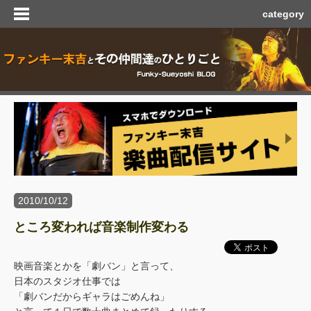
category
2010/10/12
ところ変われば音楽制作変わる
映画音楽とかを「劇バン」と言って、
日本のスタジオ仕事では
「劇バンだからギャラはごめんね」