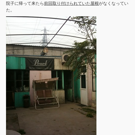
院子に帰って来たら
前回取り付けられていた屋根
がなくなってい
た。