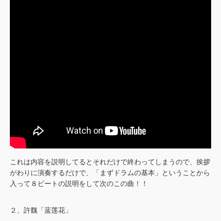
これは内容を説明してるとそれだけで終わってしまうので、挨拶
がわりに演奏するだけで、「まずドラムの基本」ということから
入って８ビートの説明をして次のこの曲！！
２、許魏「蓝莲花」