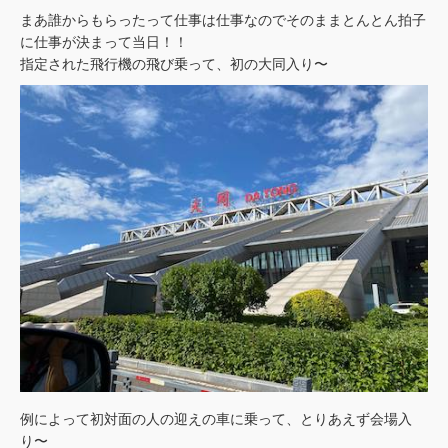
まあ誰からもらったって仕事は仕事なのでそのままとんとん拍子
に仕事が決まって当日！！
指定された飛行機の飛び乗って、初の大同入り〜
例によって初対面の人の迎えの車に乗って、とりあえず会場入
り〜