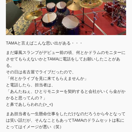
TAMAと言えばこんな思い出がある・・・
まだ爆風スランプがデビュー前の頃、何とかドラムのモニターに
させてもらえないかとTAMAに電話をしてお願いしたことがあ
る。
その日は名古屋でライブだったので、
「何とかライブを見に来てもらえませんか」
と電話したら、担当者は、
「あんたねぇ、ひとりモニターを契約すると会社がいくら金がか
かると思ってんの？」
と鼻であしらわれた(>_<)
まあ担当者も一生懸命仕事をしただけなのだろうから今となって
は笑い話だが、そんなこともあってTAMAのドラムセットは私に
とってはイメージが悪い（笑）