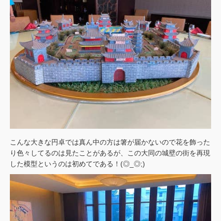
こんな大きな円卓では真ん中の方は箸が届かないので花を飾った
り色々してるのは見たことがあるが、この大同の城壁の街を再現
した模型というのは初めてである！(◎_◎;)