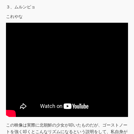
３、ムルンピョ
これやな
この映像は実際に北朝鮮の少女が叩いたものだが、ゴーストノー
トを強く叩くとこんなリズムになるという説明をして、私自身が