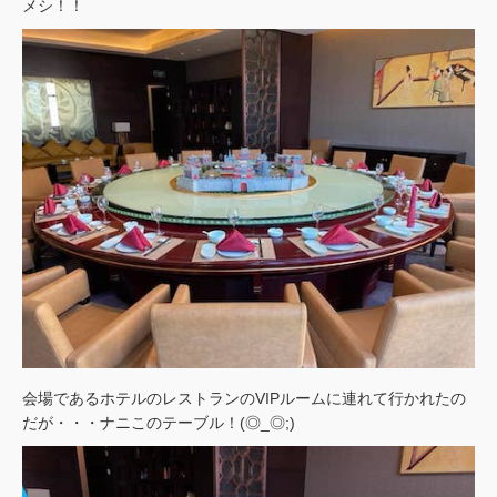
メシ！！
会場であるホテルのレストランのVIPルームに連れて行かれたの
だが・・・ナニこのテーブル！(◎_◎;)