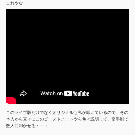
これやな
このライブ版だけでなくオリジナルも私が叩いているので、その
本人から直々にこのゴーストノートやら色々説明して、挙手制で
数人に叩かせる・・・