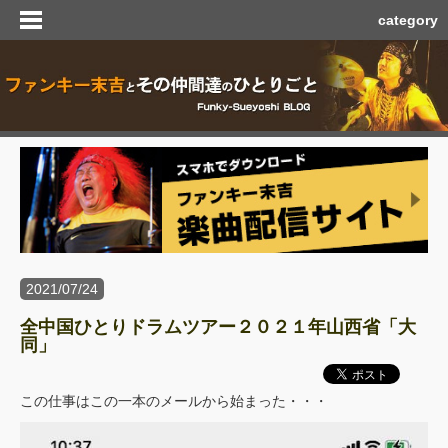
category
2021/07/24
全中国ひとりドラムツアー２０２１年山西省「大
同」
この仕事はこの一本のメールから始まった・・・