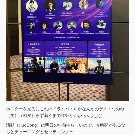
ポスターを見るにこれはドラムバトルかなんかのゲストなのね
（笑）（相変わらず着くまで詳細がわからん(>_<)）
活動（HuoDong）は明日の午前中らしいので、今時間があるな
らとチューニングとセッティング〜