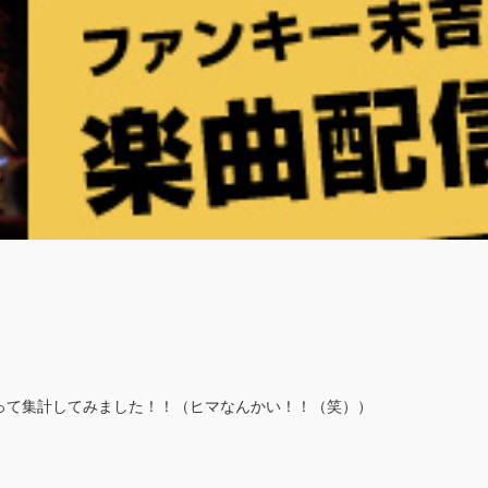
って集計してみました！！（ヒマなんかい！！（笑））