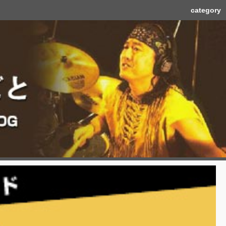
category