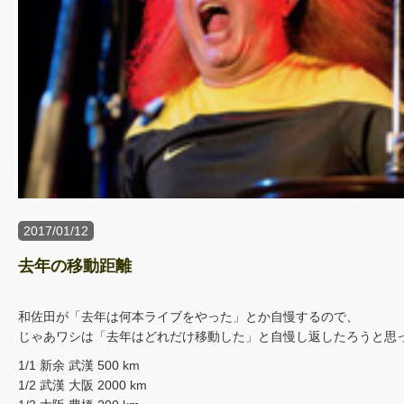
2017/01/12
去年の移動距離
和佐田が「去年は何本ライブをやった」とか自慢するので、
じゃあワシは「去年はどれだけ移動した」と自慢し返したろうと思
1/1 新余 武漢 500 km
1/2 武漢 大阪 2000 km