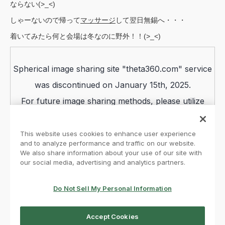
ならない(>_<)
しゃーないので帰って
マッサージ
して翌日無錫へ・・・
着いてみたら何と会場は冬なのに野外！！(>_<)