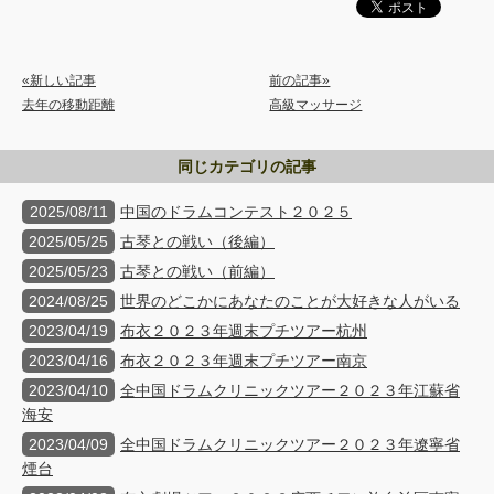
«新しい記事
前の記事»
去年の移動距離
高級マッサージ
同じカテゴリの記事
2025/08/11
中国のドラムコンテスト２０２５
2025/05/25
古琴との戦い（後編）
2025/05/23
古琴との戦い（前編）
2024/08/25
世界のどこかにあなたのことが大好きな人がいる
2023/04/19
布衣２０２３年週末プチツアー杭州
2023/04/16
布衣２０２３年週末プチツアー南京
2023/04/10
全中国ドラムクリニックツアー２０２３年江蘇省
海安
2023/04/09
全中国ドラムクリニックツアー２０２３年遼寧省
煙台