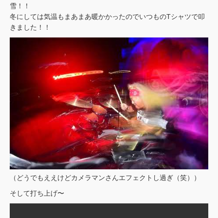
雪！！
冬にしては気温もまあまあ暖かかったのでいつものTシャツで叩
きました！！
（どうでもええけどカメラマンさんエフェクトし過ぎ（笑））
そして打ち上げ〜