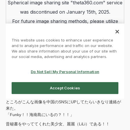
ところがこんな画像を中国のSNSにUPしてたらいきなり連絡が
来た。
「Funky！！海南島にいるの？！！」
昔秘書をやっててくれた美少女、麗麗（LiLi）である！！