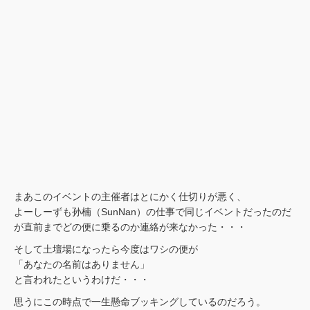
まあこのイベントの主催者はとにかく仕切りが悪く、
よーしーずも孙楠（SunNan）の仕事で同じイベントだったのだ
が直前までどの便に乗るのか連絡が来なかった・・・
そして土壇場になったら今度はワシの便が
「あなたの名前はありません」
と言われたというわけだ・・・
思うにこの時点で一生懸命ブッキングしているのだろう。