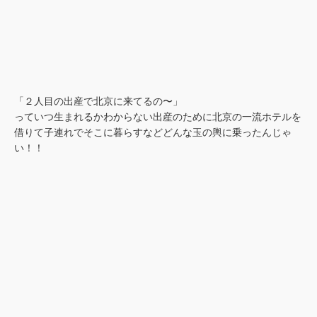
「２人目の出産で北京に来てるの〜」
っていつ生まれるかわからない出産のために北京の一流ホテルを
借りて子連れでそこに暮らすなどどんな玉の輿に乗ったんじゃ
い！！