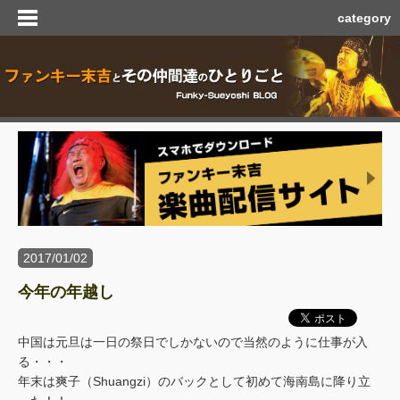
category
2017/01/02
今年の年越し
中国は元旦は一日の祭日でしかないので当然のように仕事が入
る・・・
年末は爽子（Shuangzi）のバックとして初めて海南島に降り立