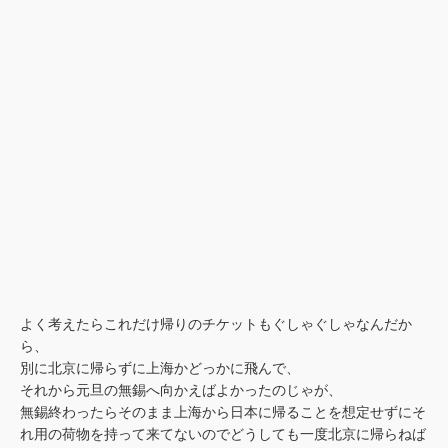
よく考えたらこれだけ帰りのチケットもぐしゃぐしゃなんだか
ら、
別に北京に帰らずに上海かどっかに飛んで、
それから元旦の無錫へ向かえばよかったのじゃが、
無錫終わったらそのまま上海から日本に帰ることを想定せずにそ
れ用の荷物を持って来てないのでどうしても一度北京に帰らねば