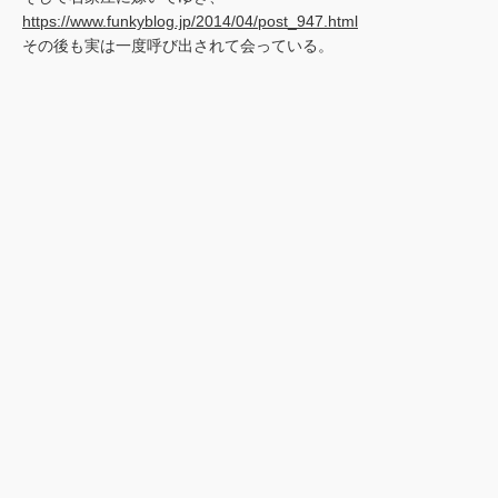
https://www.funkyblog.jp/2014/04/post_947.html
その後も実は一度呼び出されて会っている。