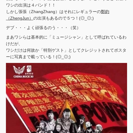
ワシの出演は４バンド！！
しかし張張（ZhangZhang）はそれにレギュラーの
鄭鈞
（ZhengJun）
の出演もあるので５つ！(◎_◎;)
デブ・・・よく頑張るのう・・・（笑）
まあワシらは基本的に「ミュージシャン」として呼ばれているわ
けだが、
ワシだけは何故か「特別ゲスト」としてクレジットされてポスタ
ーに写真まで載っている！(◎_◎;)