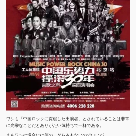
ワシも「中国ロックに貢献した出演者」とされていることは非常
に光栄なことだとありがたい気持ちで一杯である。
まあワシの場合には何のしがらみもないのでいいが、