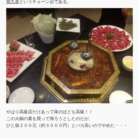
蜀九香
というチェーン店である。
やはり高級店だけあって味のほども高級！！
この火鍋の素を買って帰ろうとしたのだが、
ひと袋２００元（約３０００円）とバカ高いのでやめた・・・