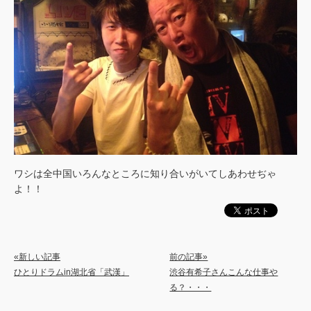
ワシは全中国いろんなところに知り合いがいてしあわせぢゃ
よ！！
«新しい記事
前の記事»
ひとりドラムin湖北省「武漢」
渋谷有希子さんこんな仕事や
る？・・・