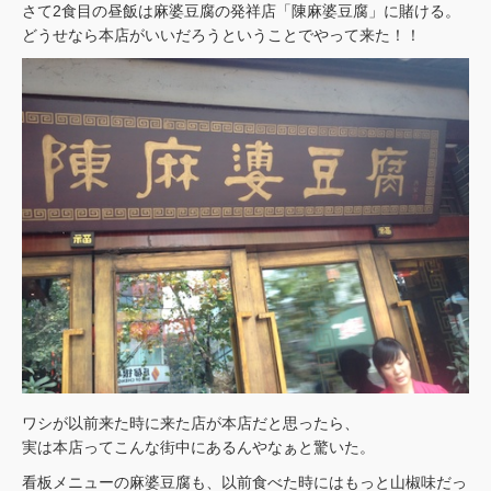
さて2食目の昼飯は麻婆豆腐の発祥店「陳麻婆豆腐」に賭ける。
どうせなら本店がいいだろうということでやって来た！！
ワシが以前来た時に来た店が本店だと思ったら、
実は本店ってこんな街中にあるんやなぁと驚いた。
看板メニューの麻婆豆腐も、以前食べた時にはもっと山椒味だっ