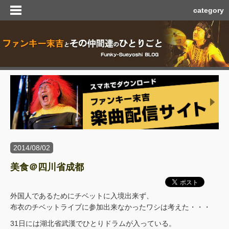
category
2014/08/02
美食＠四川省成都
外国人であるためにチベットに入境出来ず、
布衣のチベットライブに参加出来なかったワシは考えた・・・
31日には湖北省武漢でひとりドラムが入っている。