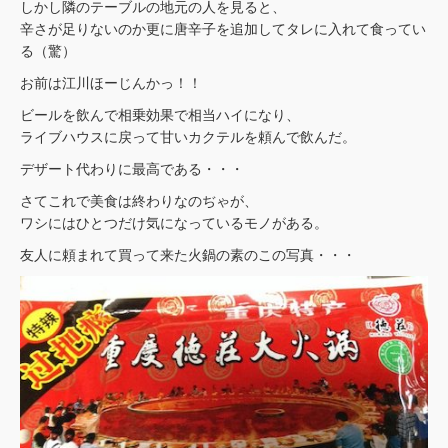
しかし隣のテーブルの地元の人を見ると、
辛さが足りないのか更に唐辛子を追加してタレに入れて食ってい
る（驚）
お前は江川ほーじんかっ！！
ビールを飲んで相乗効果で相当ハイになり、
ライブハウスに戻って甘いカクテルを頼んで飲んだ。
デザート代わりに最高である・・・
さてこれで美食は終わりなのぢゃが、
ワシにはひとつだけ気になっているモノがある。
友人に頼まれて買って来た火鍋の素のこの写真・・・