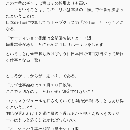
この本番のギャラは実はその相場よりも高い・・・
・・・ということは、この「リハは本番の半額」で仕事が決まっ
たということは、
日本の仕事に換算してもトップクラスの「お仕事」ということに
なる。
「オーディション番組は全部勝ち抜くと１３週、
毎週本番があり、そのために４日リハーサルをします」
ということは全部勝ち抜けばゆうに日本円で何百万円持って帰れ
る仕事となる（驚）
ところがここからが「悪い面」である。
「まず仕事始めは１１月１０日以降、
ここで大切なのは、それがまだ決定ではないこと」
つまりスケジュールを押さえていても開始が遅れることもあり得
るということだ。
開始が遅れれば１３週の最後も遅れるから押さえるべきスケジュ
ールはもっと多くしとかねばならない。
「そしてこの仕事の期間は最大で１３週、