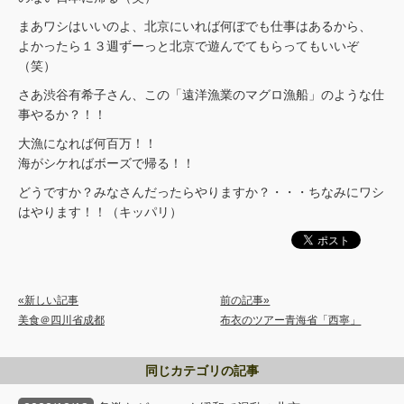
まあワシはいいのよ、北京にいれば何ぼでも仕事はあるから、
よかったら１３週ずーっと北京で遊んでてもらってもいいぞ
（笑）
さあ渋谷有希子さん、この「遠洋漁業のマグロ漁船」のような仕
事やるか？！！
大漁になれば何百万！！
海がシケればボーズで帰る！！
どうですか？みなさんだったらやりますか？・・・ちなみにワシ
はやります！！（キッパリ）
«新しい記事
前の記事»
美食＠四川省成都
布衣のツアー青海省「西寧」
同じカテゴリの記事