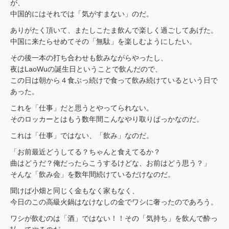
が、
中国的にはそれでは「気がすまない」のだ。
ありがたく頂いて、またしこたま飲んで楽しく過ごしてあげた。
中国に来たらせめてその「無駄」を楽しむようにしたい。
その後一本の打ち合わせも飲みながらやったし、
夜はLaoWuの誕生日ということで飲んだので、
この日は朝から４食ぶっ続けで食って飲み続けているという日で
あった。
これを「仕事」だと思うとやってられない。
そのロッカーとはもう数年間こんなやり取りばっかなのだ。
これは「仕事」ではない、「飲み」なのだ。
「お前最近どうしてる？ちゃんと食えてるか？
曲はどうだ？俺だったらこうするけどな、お前はどう思う？」
そんな「飲み会」を数年間続けているだけなのだ。
聞けば小畑と同じく金もなく家もなく、
今日のこの高級火鍋はなけなしの金でワシに奢ったのであろう。
ワシが飲むのは「酒」ではない！！その「気持ち」を飲んで酔っ