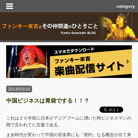
category
2014/03/16
中国ビジネスは胃袋でする！！？
これは２０年前に日本がアジアブームに湧いた時ビジネスマンの
間で言われてた言葉である。
まあ時代が変わって中国の音楽界にも「契約」なる概念が出て来