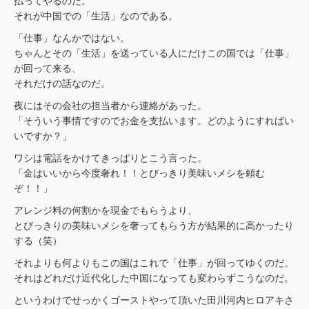
払ってやるのだ。
それが中国での「生活」なのである。
「仕事」なんかではない。
ちゃんとその「生活」を送っている人にだけこの国では「仕事」
が回って来る、
それだけの話なのだ。
夜にはその会社の担当者から連絡があった。
「そういう事情ですのでお金を支払います。どのようにすればい
いですか？」
ワシは電話をかけてきっぱりとこう言った。
「金はいいから今度奢れ！！とびっきり美味いメシを頼む
ぞ！！」
アレンジ料の何割かを現金でもらうより、
とびっきりの美味いメシを奢ってもらう方が結果的に高かったり
する（笑）
それよりも何よりもこの国はこれで「仕事」が回ってゆくのだ。
それはどれだけ近代化した中国になっても変わらずこうなのだ。
というわけでせっかくゴーストやって頂いた田川河内ヒロアキさ