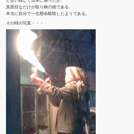
と言い残して日本に帰ったが、
真面目なだけが取り柄の彼である、
本当に自分で一生懸命駆除したようである。
その時の写真・・・