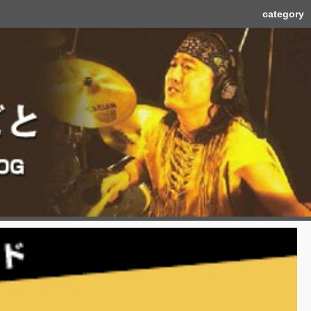
category