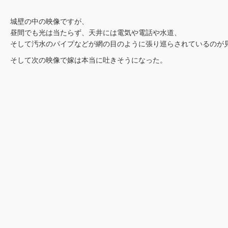
城壁の中の映像ですが、
昼間でも光は当たらず、天井には電気や電話や水道、
そして汚水のパイプなどが網の目のように張り巡らされているのが
そして次の映像で嫁は本当に吐きそうになった。