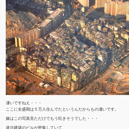
凄いですねえ・・・
ここに全盛期は５万人住んでたというんだからもの凄いです。
嫁はこの写真見ただけでもう吐きそうでした・・・
違法建築のビルが密集していて、