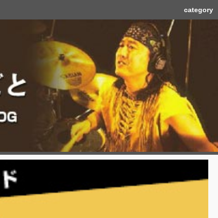
category