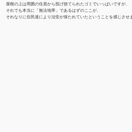
屋根の上は周囲の住居から投げ捨てられたゴミでいっぱいですが、
それでも本当に「無法地帯」であるはずのここが、
それなりに住民達により治安が保たれていたということを感じさせ