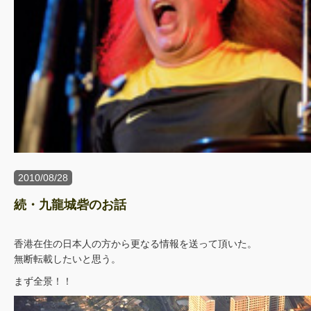
2010/08/28
続・九龍城砦のお話
香港在住の日本人の方から更なる情報を送って頂いた。
無断転載したいと思う。
まず全景！！