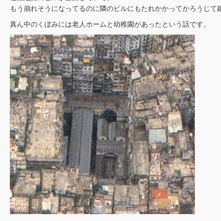
もう崩れそうになってるのに隣のビルにもたれかかってかろうじて
真ん中のくぼみには老人ホームと幼稚園があったという話です。