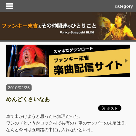
category
2010/02/25
めんどくさいなあ
車で出かけようと思ったら無理だった。
ワシの（というかロック村で共有の）車のナンバーの末尾は５、
なんと今日は五環路の中には入れないという。