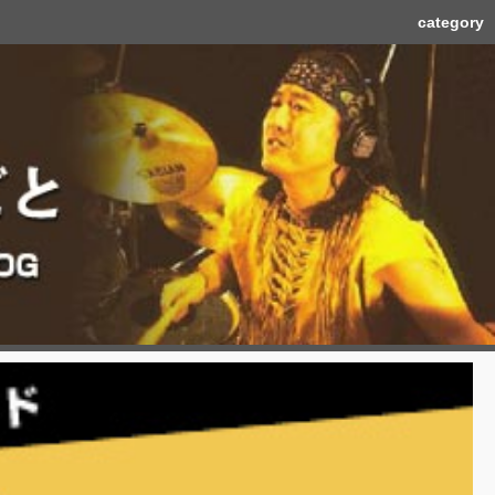
category