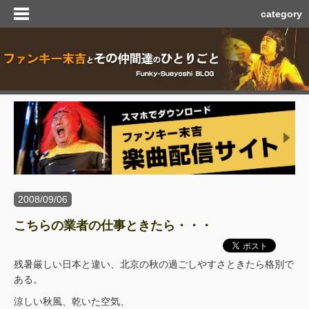
category
2008/09/06
こちらの業者の仕事ときたら・・・
残暑厳しい日本と違い、北京の秋の過ごしやすさときたら格別で
ある。
涼しい秋風、乾いた空気、