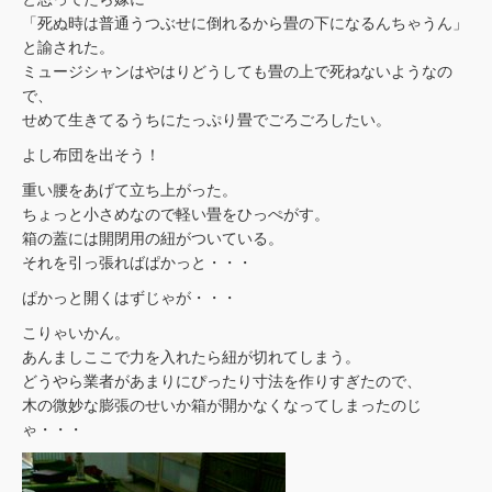
「死ぬ時は普通うつぶせに倒れるから畳の下になるんちゃうん」
と諭された。
ミュージシャンはやはりどうしても畳の上で死ねないようなの
で、
せめて生きてるうちにたっぷり畳でごろごろしたい。
よし布団を出そう！
重い腰をあげて立ち上がった。
ちょっと小さめなので軽い畳をひっぺがす。
箱の蓋には開閉用の紐がついている。
それを引っ張ればぱかっと・・・
ぱかっと開くはずじゃが・・・
こりゃいかん。
あんましここで力を入れたら紐が切れてしまう。
どうやら業者があまりにぴったり寸法を作りすぎたので、
木の微妙な膨張のせいか箱が開かなくなってしまったのじ
ゃ・・・