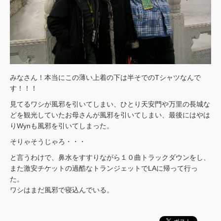
みなさん！本当にこの薄い上着の下は半そでのTシャツなんで
す！！！
見てるワシが風邪を引いてしまい、ひとり天安門や万里の長城な
どを観光していたお母さんが風邪を引いてしまい、最後にはやは
りWynも風邪を引いてしまった。
そりゃそうじゃろ・・・
と言うわけで、鼻水をすすりながら１０曲トラックダウンをし、
また激安チケットの過酷なトランジェットでLAに帰って行っ
た。
ワシはまだ風邪で寝込んでいる。