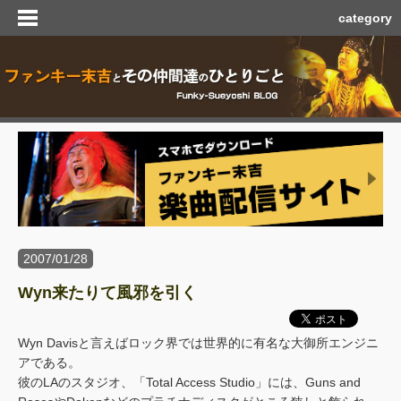
category
2007/01/28
Wyn来たりて風邪を引く
Wyn Davisと言えばロック界では世界的に有名な大御所エンジニ
アである。
彼のLAのスタジオ、「Total Access Studio」には、Guns and