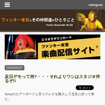
category
2005/05/07
反日デモって何?・・・それよりワシはスタジオ作
るぞ!!
Sonyのエアーボードと言うテレビを購入して北京に持って来
た。