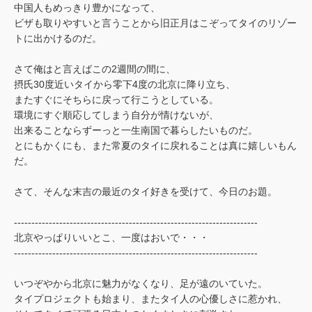
中国人もめっきり豊かになって、
ビザも取りやすいと言うことから旧正月はこぞってタイのリゾー
トに出かけるのだ。
さて俺はと言えばこの2週間の間に、
摂氏30度近いタイから零下4度の北京に降り立ち、
またすぐにそちらに戻って行こうとしている。
環境にすぐ順応してしまう自分が情けないが、
出来ることならずーっと一生南国で暮らしたいものだ。
とにもかくにも、また常夏のタイに戻れることは真に嬉しいもん
だ。
さて、そんな末吉の最近のタイ好きを受けて、今日のお題。
----------------------------------------------------------------------
北京やっぱりいいとこ、一度はおいで・・・
----------------------------------------------------------------------
いつぞやから北京に魅力がなくなり、足が遠のいていた。
タイプロジェクトも始まり、またタイ人の心優しさに惹かれ、