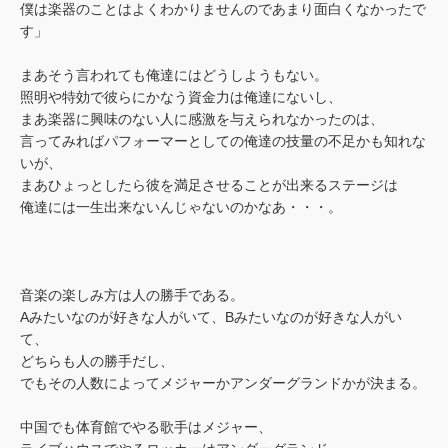
僕は楽器のことはよくわかりませんのであまり面白くなかったで
す」
まあそう言われても俺達にはどうしようもない。
照明や特効で彼らにかなう資金力は俺達にないし、
まあ楽器に興味のない人に感激を与えられなかったのは、
言ってみればパフォーマーとしての俺達の技量の不足かも知れな
いが、
まあひょっとしたら彼を満足させることが出来るステージは
俺達には一生出来ないんじゃないのかなあ・・・。
音楽の楽しみ方は人の勝手である。
Aみたいなのが好きな人がいて、Bみたいなのが好きな人がい
て、
どちらも人の勝手だし、
でもその人数によってメジャーかアンダーグランドかが決まる。
中国でも体育館でやる歌手はメジャー、