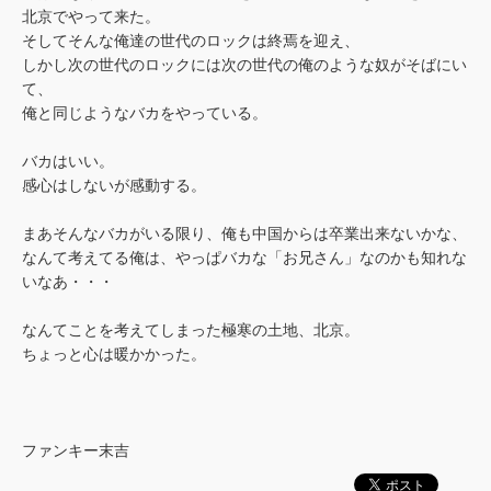
北京でやって来た。
そしてそんな俺達の世代のロックは終焉を迎え、
しかし次の世代のロックには次の世代の俺のような奴がそばにい
て、
俺と同じようなバカをやっている。
バカはいい。
感心はしないが感動する。
まあそんなバカがいる限り、俺も中国からは卒業出来ないかな、
なんて考えてる俺は、やっぱバカな「お兄さん」なのかも知れな
いなあ・・・
なんてことを考えてしまった極寒の土地、北京。
ちょっと心は暖かかった。
ファンキー末吉