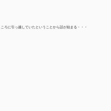
いうところに引っ越していたということから話が始まる・・・