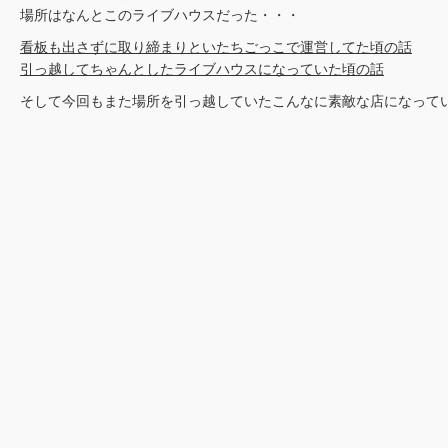
場所はなんとこのライブハウスだった・・・
看板も出さずに取り締まりといたちごっこで運営してた頃の話
引っ越してちゃんとしたライブハウスになっていた頃の話
そして今回もまた場所を引っ越していたこんなに素敵な店になって