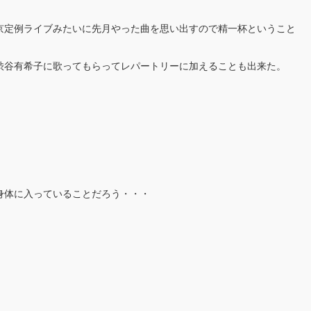
京定例ライブみたいに先月やった曲を思い出すので精一杯ということ
渋谷有希子に歌ってもらってレパートリーに加えることも出来た。
身体に入っていることだろう・・・