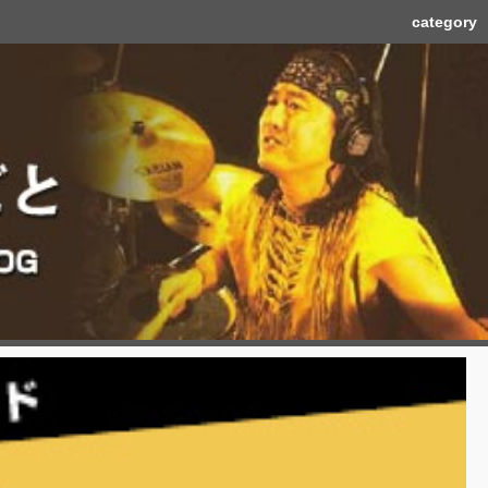
category