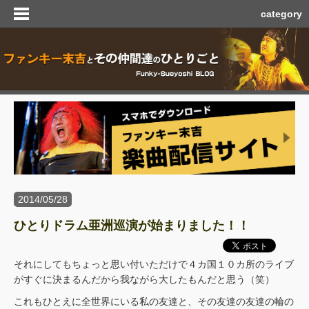
category
2014/05/28
ひとりドラム亜洲巡演が始まりました！！
それにしてもちょっと思い付いただけで４カ国１０カ所のライブ
がすぐに決まるんだから我ながら大したもんだと思う（笑）
これもひとえに全世界にいる私の友達と、その友達の友達の輪の