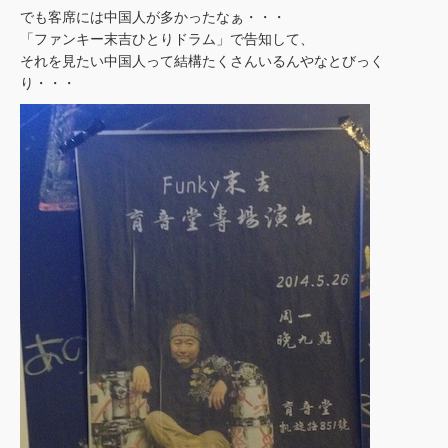
でも客席には中国人が多かったなぁ・・・
「ファンキー末吉ひとりドラム」で告知して、
それを見たい中国人って結構たくさんいるんやなとびっく
り・・・