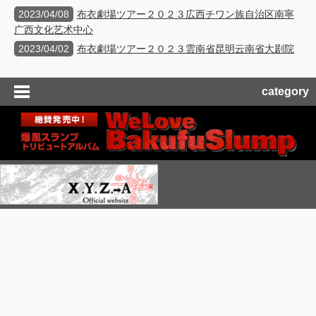
2023/04/08
布衣劇場ツアー２０２３広西チワン族自治区南寧
广西文化艺术中心
2023/04/02
布衣劇場ツアー２０２３雲南省昆明云南省大剧院
category