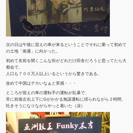
次の日は午後に迎えの車が来るということでそれに乗って初めて
の土地「南通」に向かった。
初めて名前を聞くこんな街がどれだけ田舎だろうと思ってたら大
都会で、
人口も７００万人以上いるというから驚きである。
改めて中国はデカいなぁと実感・・・
ところが迎えの車の運転手の運転が乱暴で、
常に前後左右上下にGがかかる無謀運転に揺られながら２時間、
吐きそうになりながらやっと着いた（涙）