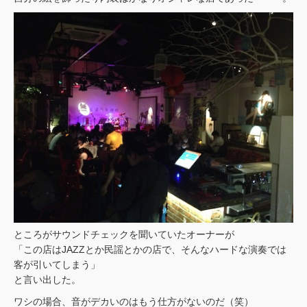
ところがサウンドチェックを聞いていたオーナーが
「この店はJAZZとか民謡とかの店で、そんなハードな演奏では
客が引いてしまう」
と言い出した。
ワシの場合、音がデカいのはもう仕方がないのだ（笑）