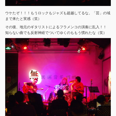
ウケたぞ！！！もうロックもジャズも超越してるな。「芸」の域
まで来たと実感（笑）
その後、地元のギタリストによるフラメンコの演奏に乱入！！
知らない曲でも反射神経でついてゆくのももう慣れたな（笑）