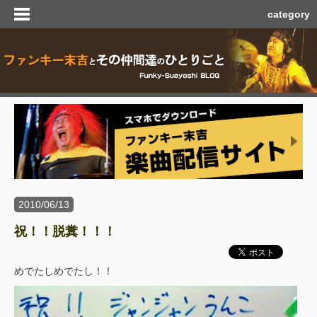
category
2010/06/13
祝！！脱糞！！！
めでたしめでたし！！