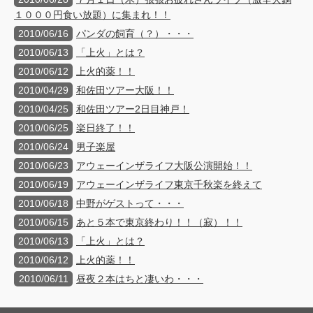
１０００円食い放題）に集まれ！！
2010/06/16
パンダの飼育（？）・・・
2010/06/13
「上火」とは？
2010/06/12
上火的薬！！
2010/04/29
和佐田ツアー大阪！！
2010/04/25
和佐田ツアー2日目神戸！
2010/06/25
楽日終了！！
2010/06/24
男子楽屋
2010/06/23
アウェーインザライフ大阪公演開始！！
2010/06/19
アウェーインザライフ東京千秋楽を終えて
2010/06/18
中野がゲストって・・・
2010/06/15
あと５本で東京終わり！！（寂）！！
2010/06/13
「上火」とは？
2010/06/12
上火的薬！！
2010/06/11
昼夜２本はちと凄いわ・・・