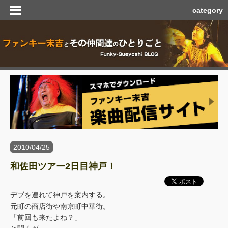
category
2010/04/25
和佐田ツアー2日目神戸！
デブを連れて神戸を案内する。
元町の商店街や南京町中華街。
「前回も来たよね？」