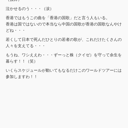
泣かせるのう・・・（涙）
香港ではもうこの曲を「香港の国歌」だと言う人もいる。
香港は国ではないので本当なら中国の国歌が香港の国歌なんやけ
どね・・・
若くして日本で死んだひとりの若者の歌が、これだけたくさんの
人々を支えてる・・・
もうね、ワシええわ・・・ずーっと株（クイゼ）を守って余生を
暮らす！！（笑）
いくらスケジュールが動いてもなるだけこのワールドツアーには
参加しますわ！！