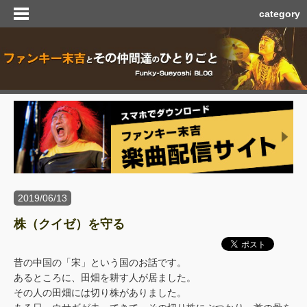
category
2019/06/13
株（クイゼ）を守る
昔の中国の「宋」という国のお話です。
あるところに、田畑を耕す人が居ました。
その人の田畑には切り株がありました。