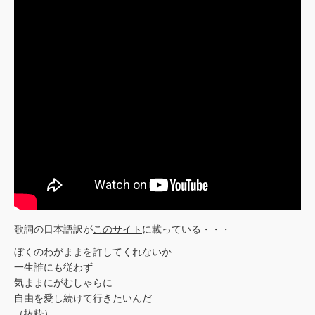
歌詞の日本語訳が
このサイト
に載っている・・・
ぼくのわがままを許してくれないか
一生誰にも従わず
気ままにがむしゃらに
自由を愛し続けて行きたいんだ
（抜粋）