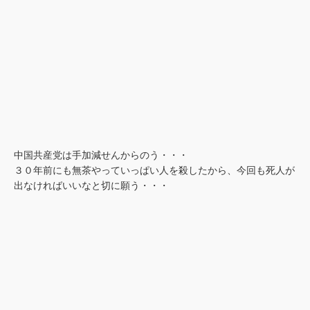
中国共産党は手加減せんからのう・・・
３０年前にも無茶やっていっぱい人を殺したから、今回も死人が
出なければいいなと切に願う・・・