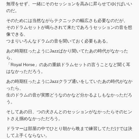
無理をせず、一緒にそのセッションを高みに昇らせてゆけばいい
のだ。
そのためには当然ながらテクニックの幅広さも必要なのだが、
そのドラムセットが鳴らされて来たであろうセッションの音を想
像できる、
つまりいろんなドラムの音を聞いておく必要もある。
あの時期狂ったようにJazzばかり聞いてたあの時代がなかった
ら、
「Royal Horse」のあの重鎮ドラムセットの言うことなど聞く耳
はなかっただろう。
あの時期狂ったようにJazzクラブ通いをしていたあの時代がなか
ったら、
生のドラムの音が実際どうなのかなど分かるよしもなかっただろ
う。
そしてあの日、つの犬さんとのセッションがなかったらそのヒン
トさえ掴めなかっただろう。
ドラマーは部屋の中でひとり朝から晩まで練習してただけでは決
して上手くならない。