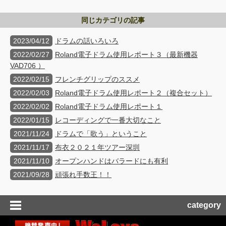
同じカテゴリの記事
2023/04/12
ドラムの話いろいろ
2022/02/27
Roland電子ドラム使用レポート３（最新機器
VAD706 ）
2022/02/15
フレンチグリップのススメ
2022/02/03
Roland電子ドラム使用レポート２（複合セット）
2022/02/02
Roland電子ドラム使用レポート１
2022/01/15
レコーディングで一番大切なこと
2021/11/24
ドラムで「歌う」ということ
2021/11/17
布衣２０２１年ツアー深圳
2021/11/10
オープンハンドはバラードにも有利
2021/09/28
頑張れ手数王！！
category