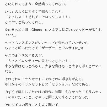
と叱られてるように全然鳴ってくれない。
いつものように力ずくで鳴らしこむと、
「よっしゃ！！それでこそロックじゃ！！」
とニヤリと笑ってくれる。
次の日の加古川「Ohana」のスネアは幅広のスナッピーが張られ
ていた。
ヘッドもレスポンスがいいヘッドが張られていたせいか、
ちょっと叩いただけで「ザーザー」とウルサイ(>_<)
そこでまた学習するのだ。
「もっとベロシティーの差をつけなさい！！」
小さな音はもっと小さく、大きな音はもっと大きく叩くとサマに
なる。
それぞれのドラムセットにそれぞれの叩き方がある。
毎日がそのドラムセットとの「セッション」なのである。
力ずくで鳴らしてただけの時代には聞こえなかった「ドラムセッ
トの言いたいこと」がやっと聞こえて来るようになった。
そのタイコの言うことをよく聞いて、