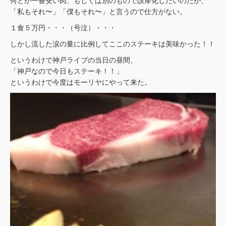
何とか一番安い肉、もしくは別のもので誤摩化したいのだが、
「私もそれ〜」「僕もそれ〜」と言うので仕方がない。
１食５万円・・・（号泣）・・・
しかし流した涙の量に比例してここのステーキは美味かった！！
というわけで神戸ライブの当日の昼間、
「神戸なので今日もステーキ！！」
というわけで今度はモーリヤにやって来た。