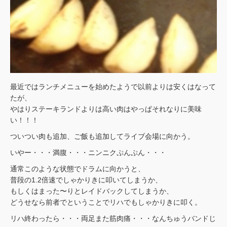
最近ではランチメニューを始めたようで以前よりは安くはなって
たが、
やはりステーキランドよりは高い肉はやっぱそれなりに美味
い！！！
ついつい肉も追加、ご飯も追加してライブ会場に向かう。
いやー・・・満腹・・・ニンニクぷんぷん・・・
通常このような状態でドラムに向かうと、
普段の1.2倍速でしゃかりきに叩いてしまうか、
もしくはまった〜りとレイドバックしてしまうか、
どうせなら前者でということでリハでもしゃかりきに叩く。
リハ終わったら・・・両足また筋肉痛・・・なんちゅうバンドじ