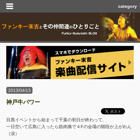
category
2013/04/13
神戸牛パワー
目黒イベントから始まって千葉の初日が終わって、
一日空いて広島に入ったら筋肉痛で４Fの会場の階段が上がれん
（涙）