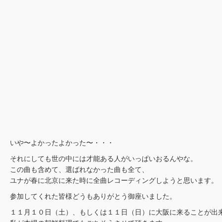
いや〜よかったよかった〜・・・
それにしても世の中には才能ある人がいっぱいおるんやな。
この曲も含めて、選ばれなかった曲も全て、
ユナが春に北京に来た時に全曲レコーディングしようと思います。
参加してくれた皆様どうもありがとう御座いました。
１１月１０日（土）、もしくは１１日（日）に大阪に来ることが出