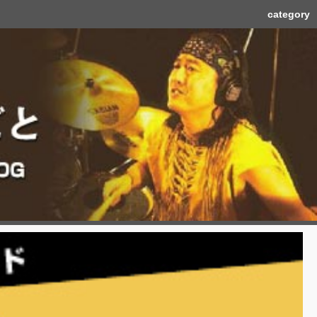
category