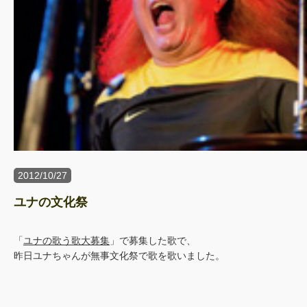
2012/10/27
ユナの文化祭
「
ユナの歌う歌大募集
」で募集した歌で、
昨日ユナちゃんが無事文化祭で歌を歌いました。