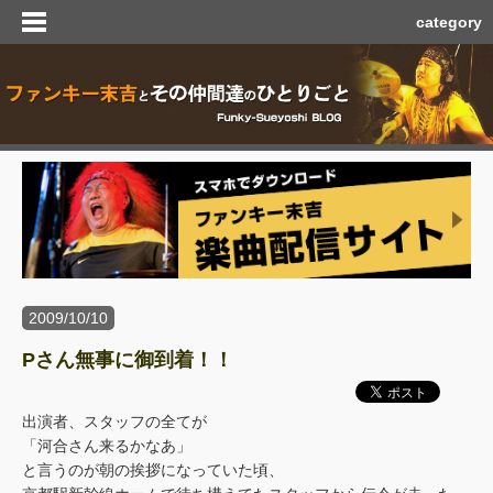
category
2009/10/10
Pさん無事に御到着！！
出演者、スタッフの全てが
「河合さん来るかなあ」
と言うのが朝の挨拶になっていた頃、