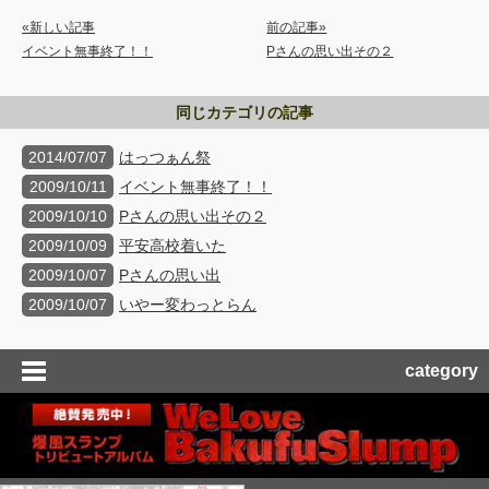
«新しい記事
前の記事»
イベント無事終了！！
Pさんの思い出その２
同じカテゴリの記事
2014/07/07
はっつぁん祭
2009/10/11
イベント無事終了！！
2009/10/10
Pさんの思い出その２
2009/10/09
平安高校着いた
2009/10/07
Pさんの思い出
2009/10/07
いやー変わっとらん
category