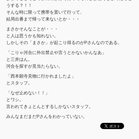
うする？！！
そんな時に限って携帯を置いて行って、
結局出番まで帰って来ないとか・・・
まさかそんなことが・・・
と人は思うかも知れない。
しかしその「まさか」が起こり得るのがPさんなのである。
「こりゃ河合に外出禁止や言うとかないかんなあ」
と三井はん。
河合を探すが見当たらない。
「西本願寺見物に行かれましたよ」
とスタッフ。
「なぜ止めない！！」
とワシ。
言われてきょとんとするしかないスタッフ。
みんなまだまだPさんをわかっていない。