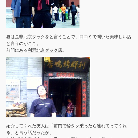
昼は是非北京ダックをと言うことで、口コミで聞いた美味しい店
と言うのがここ。
前門にある
利群北京ダック店
。
紹介してくれた友人は「前門で輪タク乗ったら連れてってくれ
る」と言う話だったが、