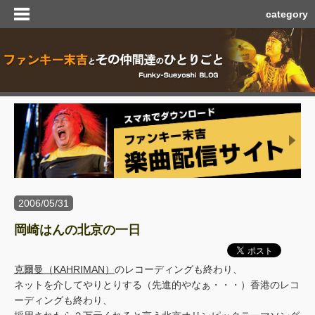
category
2006/05/31
岡崎はんの北京の一日
克爾曼（KAHRIMAN）
のレコーディングも終わり、
ネットを介してやりとりする（先進的やなぁ・・・）香港のレコ
ーディングも終わり、