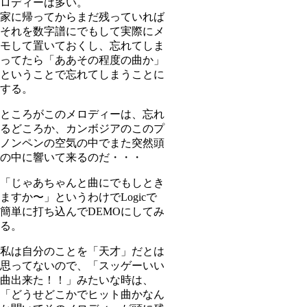
ロディーは多い。
家に帰ってからまだ残っていれば
それを数字譜にでもして実際にメ
モして置いておくし、忘れてしま
ってたら「ああその程度の曲か」
ということで忘れてしまうことに
する。
ところがこのメロディーは、忘れ
るどころか、カンボジアのこのプ
ノンペンの空気の中でまた突然頭
の中に響いて来るのだ・・・
「じゃあちゃんと曲にでもしとき
ますか〜」というわけでLogicで
簡単に打ち込んでDEMOにしてみ
る。
私は自分のことを「天才」だとは
思ってないので、「スッゲーいい
曲出来た！！」みたいな時は、
「どうせどこかでヒット曲かなん