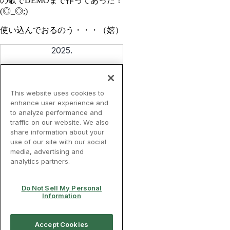
の歌でDEMOまで作ってあった！
(◎_◎;)
使い込んでおるのう・・・（嬉）