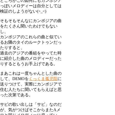
ところがこの如何にもカンボジア
っぽいメロディーは自分としては
検証のしようがない(>_<)
そもそもそんなにカンボジアの曲
をたくさん聞いたわけでもない
し、
カンボジアのこれらの曲と似てい
るお隣のタイのルークトゥンだっ
たりすると、
過去のアジアの番組をやってた時
に紹介した曲のメロディーだった
りするともうお手上げである。
まあこれは一度ちゃんとした曲の
して、DEMOを
くっくま孤児院
に
送りつけて、実際にカンボジアで
住む人たちに聞いてもらえばと思
った次第である。
サビの歌い出しは「サビ」なのだ
が、気がつけばそこからまたAメ