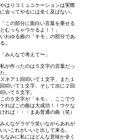
やはりコミュニケーションは実際
に会ってやるには全く及ばない。
「この部分に面白い言葉を乗せる
とむっちゃウケるよ！！」
いわゆる曲の「キモ」の部分であ
る。
「みんなで考えて〜」
私が作ったのは５文字の言葉だっ
た。
スネア１回叩いて１文字、また１
回叩いて１文字、そして次に２回
叩いて５文字。
この５文字が「キモ」、ここでウ
ケればこの曲は大成功！！ウケな
ければ・・・まあ普通の曲（笑）
みんなゲラゲラ笑いながらあれが
いいこれがいいと出して来る。
ちなみに私にはどんな意味か全く