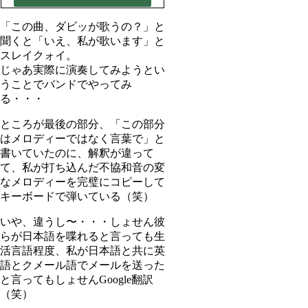
「この曲、ダビッが歌うの？」と
聞くと「いえ、私が歌います」と
スレイクォイ。
じゃあ実際に演奏してみようとい
うことでバンドでやってみ
る・・・
ところが最後の部分、「この部分
はメロディーではなく言葉で」と
書いていたのに、解釈が違って
て、私が打ち込んだ不協和音の変
なメロディーを完璧にコピーして
キーボードで弾いている（笑）
いや、違うし〜・・・しょせん彼
らが日本語を喋れると言っても生
活言語程度、私が日本語と共に英
語とクメール語でメールを送った
と言ってもしょせんGoogle翻訳
（笑）