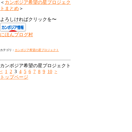
＜
カンボジア希望の星プロジェク
トまとめ
＞
よろしければクリックを〜
にほんブログ村
カテゴリ：
カンボジア希望の星プロジェクト
カンボジア希望の星プロジェクト
<
1
2
3
4
5
6
7
8
9
10
>
トップページ