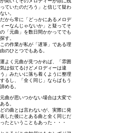
か聞いてそのメロディーが頭に残
っていたのだろう」と信じて疑わ
ない。
だから常に「どっかにあるメロデ
ィーなんじゃないか」と疑ってそ
の「元曲」を数日間かかってでも
探す。
この作業が私が「遅筆」である理
由のひとつでもある。
運よく元曲が見つかれば、「雰囲
気は似てるけどメロディーは違
う」みたいに落ち着くように整理
するし、「全く同じ」ならばもう
諦める。
元曲が思いつかない場合は大変で
ある。
どの曲とは言わないが、実際に発
表した後にとある曲と全く同じだ
ったということもあった・・・