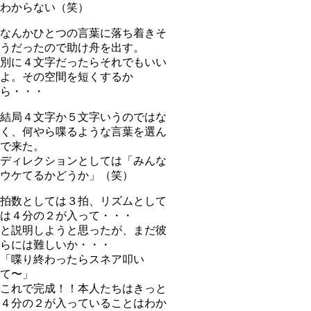
わからない（笑）
なんかひとつの言葉に落ち着きそ
うだったので助け舟を出す。
別に４文字だったらそれでもいい
よ。その空間を短くするか
ら・・・
結局４文字か５文字いうのではな
く、何やら喋るような言葉を選ん
で来た。
ディレクションとしては「みんな
ウケてるかどうか」（笑）
拍数としては３拍、リズムとして
は４分の２が入って・・・
と説明しようと思ったが、まだ彼
らには難しいか・・・
「喋り終わったらスネア叩い
て〜」
これで完成！！本人たちはきっと
４分の２が入っていることはわか