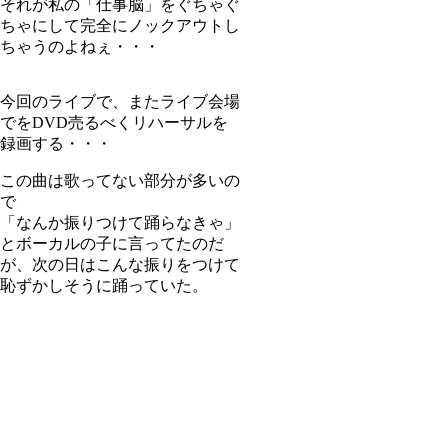
それが私の「仕事脳」をぐちゃぐ
ちゃにして完全にノックアウトし
ちゃうのよねぇ・・・
今回のライブで、またライブ会場
でをDVD売るべくリハーサルを
録画する・・・
この曲は歌ってない部分が多いの
で
「なんか振りつけて踊らなきゃ」
とボーカルの子に言ってたのだ
が、次の日はこんな振りをつけて
恥ずかしそうに踊っていた。