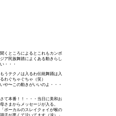
聞くところによるとこれもカンボ
ジア民族舞踏によくある動きらし
い・・・
もうテクノは入るわ伝統舞踊は入
るわぐちゃぐちゃ（笑）
いや〜この動きがいいのよ・・・
さて本番！！・・・当日に美和お
母さまからメッセージが入る。
「ボーカルのスレイクォイが喉の
調子が悪くて泣いてます（涙）」