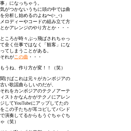
事」になっちゃう。
気がつかないうちに頭の中では曲
を分析し始めるのよね〜(>_<)
メロディーやコードの組み立て方
とかアレンジのやり方とか・・・
ところが時々ぶっ飛ばされちゃっ
て全く仕事ではなく「観客」にな
ってしまうことがある。
それが
この曲
・・・
もうね、作り方が変！！（笑）
聞けばこれは元々がカンボジアの
古い歌謡曲らしいのだが、
それをカンボジアのテクノアーテ
ィストかなんかがテクノにアレン
ジしてYouTubeにアップしてたの
をこの子たちが耳コピしてバンド
で演奏してるからもうぐちゃぐち
ゃ（笑）