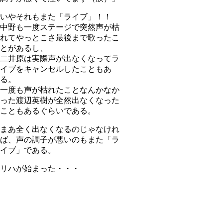
いやそれもまた「ライブ」！！
中野も一度ステージで突然声が枯
れてやっとこさ最後まで歌ったこ
とがあるし、
二井原は実際声が出なくなってラ
イブをキャンセルしたこともあ
る。
一度も声が枯れたことなんかなか
った渡辺英樹が全然出なくなった
こともあるぐらいである。
まあ全く出なくなるのじゃなけれ
ば、声の調子が悪いのもまた「ラ
イブ」である。
リハが始まった・・・