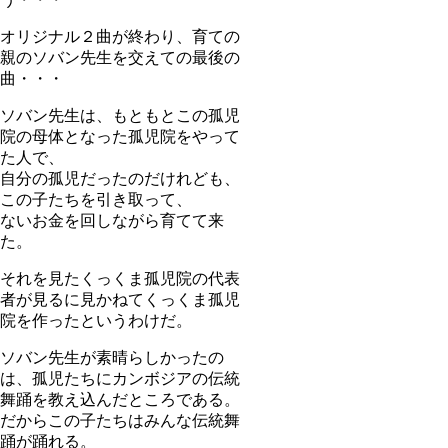
オリジナル２曲が終わり、育ての
親のソバン先生を交えての最後の
曲・・・
ソバン先生は、もともとこの孤児
院の母体となった孤児院をやって
た人で、
自分の孤児だったのだけれども、
この子たちを引き取って、
ないお金を回しながら育てて来
た。
それを見たくっくま孤児院の代表
者が見るに見かねてくっくま孤児
院を作ったというわけだ。
ソバン先生が素晴らしかったの
は、孤児たちにカンボジアの伝統
舞踊を教え込んだところである。
だからこの子たちはみんな伝統舞
踊が踊れる。