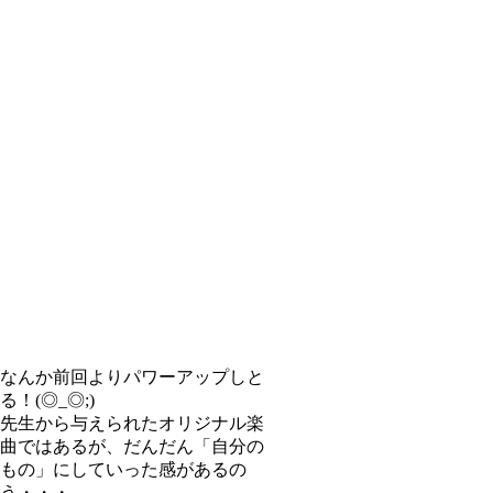
なんか前回よりパワーアップしと
る！(◎_◎;)
先生から与えられたオリジナル楽
曲ではあるが、だんだん「自分の
もの」にしていった感があるの
う・・・