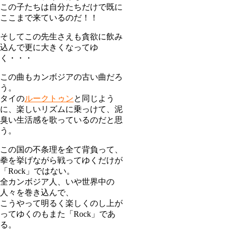
この子たちは自分たちだけで既に
ここまで来ているのだ！！
そしてこの先生さえも貪欲に飲み
込んで更に大きくなってゆ
く・・・
この曲もカンボジアの古い曲だろ
う。
タイの
ルークトゥン
と同じよう
に、楽しいリズムに乗っけて、泥
臭い生活感を歌っているのだと思
う。
この国の不条理を全て背負って、
拳を挙げながら戦ってゆくだけが
「Rock」ではない。
全カンボジア人、いや世界中の
人々を巻き込んで、
こうやって明るく楽しくのし上が
ってゆくのもまた「Rock」であ
る。