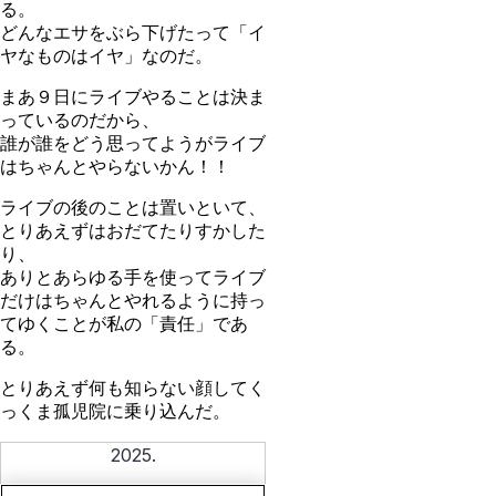
る。
どんなエサをぶら下げたって「イ
ヤなものはイヤ」なのだ。
まあ９日にライブやることは決ま
っているのだから、
誰が誰をどう思ってようがライブ
はちゃんとやらないかん！！
ライブの後のことは置いといて、
とりあえずはおだてたりすかした
り、
ありとあらゆる手を使ってライブ
だけはちゃんとやれるように持っ
てゆくことが私の「責任」であ
る。
とりあえず何も知らない顔してく
っくま孤児院に乗り込んだ。