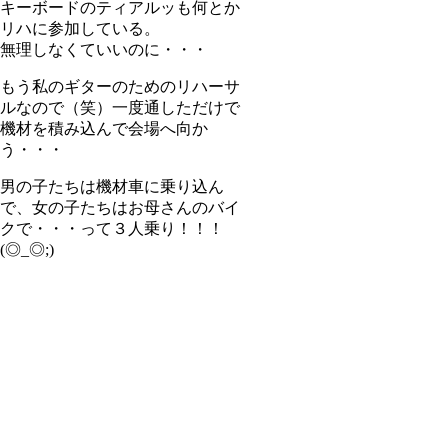
キーボードのティアルッも何とか
リハに参加している。
無理しなくていいのに・・・
もう私のギターのためのリハーサ
ルなので（笑）一度通しただけで
機材を積み込んで会場へ向か
う・・・
男の子たちは機材車に乗り込ん
で、女の子たちはお母さんのバイ
クで・・・って３人乗り！！！
(◎_◎;)