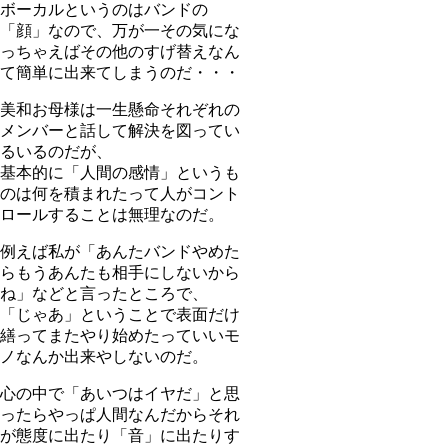
ボーカルというのはバンドの
「顔」なので、万が一その気にな
っちゃえばその他のすげ替えなん
て簡単に出来てしまうのだ・・・
美和お母様は一生懸命それぞれの
メンバーと話して解決を図ってい
るいるのだが、
基本的に「人間の感情」というも
のは何を積まれたって人がコント
ロールすることは無理なのだ。
例えば私が「あんたバンドやめた
らもうあんたも相手にしないから
ね」などと言ったところで、
「じゃあ」ということで表面だけ
繕ってまたやり始めたっていいモ
ノなんか出来やしないのだ。
心の中で「あいつはイヤだ」と思
ったらやっぱ人間なんだからそれ
が態度に出たり「音」に出たりす