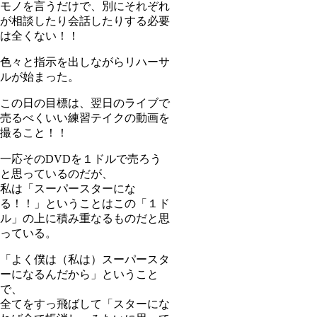
モノを言うだけで、別にそれぞれ
が相談したり会話したりする必要
は全くない！！
色々と指示を出しながらリハーサ
ルが始まった。
この日の目標は、翌日のライブで
売るべくいい練習テイクの動画を
撮ること！！
一応そのDVDを１ドルで売ろう
と思っているのだが、
私は「スーパースターにな
る！！」ということはこの「１ド
ル」の上に積み重なるものだと思
っている。
「よく僕は（私は）スーパースタ
ーになるんだから」ということ
で、
全てをすっ飛ばして「スターにな