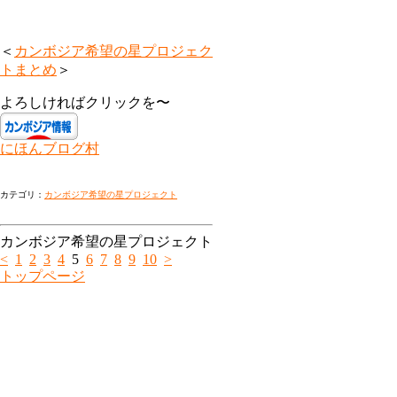
＜
カンボジア希望の星プロジェク
トまとめ
＞
よろしければクリックを〜
にほんブログ村
カテゴリ：
カンボジア希望の星プロジェクト
カンボジア希望の星プロジェクト
<
1
2
3
4
5
6
7
8
9
10
>
トップページ