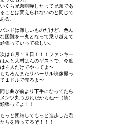
いくら兄弟喧嘩したって兄弟であ
ることは変えられないのと同じで
ある。
バンドは難しいものだけど、色ん
な困難を一丸となって乗り越えて
頑張っていって欲しい。
次は６月１８日！！！ファンキー
はんと大村はんのゲストで、今度
は４人だけでやってよ〜
もちろんまたリハーサル映像撮っ
て１ドルで売るよ〜
同じ曲が前より下手になってたら
メンツ丸つぶれだからね〜（笑）
頑張ってよ！！
もっと団結してもっと進歩した君
たちを待ってるぞ！！！