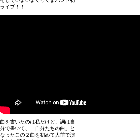
そしていよいよくっくまバンド初
ライブ！！
曲を書いたのは私だけど、詞は自
分で書いて、「自分たちの曲」と
なったこの２曲を初めて人前で演