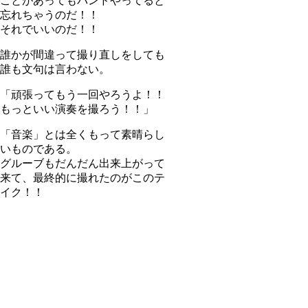
ことがあってもバンドやってると
忘れちゃうのだ！！
それでいいのだ！！
誰かが間違って撮り直しをしても
誰も文句は言わない。
「頑張ってもう一回やろうよ！！
もっといい演奏を撮ろう！！」
「音楽」とは全くもって素晴らし
いものである。
グルーブもだんだん出来上がって
来て、最終的に撮れたのがこのテ
イク！！