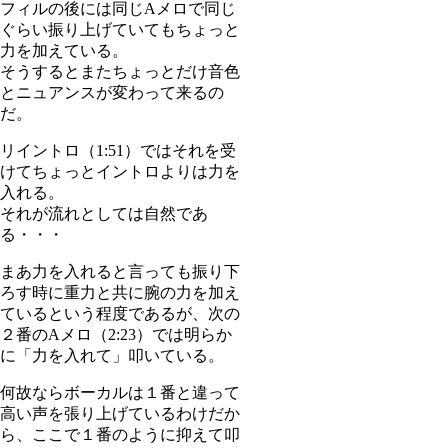
フィルの後には同じAメロで同じ
ぐらい振り上げていてもちょっと
力を加えている。
そうするとまたちょっとだけ音色
とニュアンスが変わって来るの
だ。
リイントロ（1:51）ではそれを受
けてちょっとイントロよりは力を
入れる。
それが流れとしては自然であ
る・・・
まあ力を入れると言っても振り下
ろす時に重力と共に腕の力を加え
ているという程度であるが、次の
２番のAメロ（2:23）では明らか
に「力を入れて」叩いている。
何故ならボーカルは１番と違って
高い声を張り上げているわけだか
ら、ここで１番のように抑えて叩