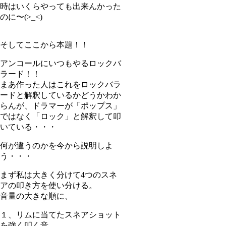
時はいくらやっても出来んかった
のに〜(>_<)
そしてここから本題！！
アンコールにいつもやるロックバ
ラード！！
まあ作った人はこれをロックバラ
ードと解釈しているかどうかわか
らんが、ドラマーが「ポップス」
ではなく「ロック」と解釈して叩
いている・・・
何が違うのかを今から説明しよ
う・・・
まず私は大きく分けて4つのスネ
アの叩き方を使い分ける。
音量の大きな順に、
１、リムに当てたスネアショット
を強く叩く音