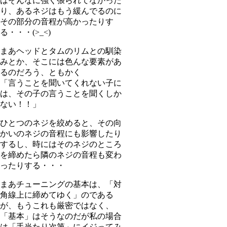
はそんなに強く張られてなかった
り、あるネジはもう緩んでるのに
その部分の音程が高かったりす
る・・・(>_<)
まあヘッドとタムのリムとの馴染
みとか、そこには色んな要素があ
るのだろう、ともかく
「言うことを聞いてくれない子に
は、その子の言うことを聞くしか
ない！！」
ひとつのネジを絞めると、その向
かいのネジの音程にも影響したり
するし、時にはそのネジのところ
を締めたら隣のネジの音程も変わ
ったりする・・・
まあチューニングの基本は、「対
角線上に締めてゆく」のである
が、もうこれも厳密ではなく、
「基本」はそうなのだが私の場合
は「手当たり次第」にイジってみ