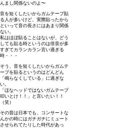
んまし関係ないのよ〜
音を短くしたいからガムテープ貼
る人が多いけど、実際貼ったから
といって音の長さにはあまり関係
ない。
私はほぼ貼ることはないが、どう
しても貼る時というのは倍音が多
すぎてカランカラン言い過ぎる
時・・・
そう、音を短くしたいからガムテ
ープを貼るというのはどんどん
「鳴らなくしている」に過ぎな
い。
「ほなヘッドではないガムテープ
叩いとけ！！」と言いたい！！
（笑）
その昔は日本でも、コンサートな
んかの時にはガチガチにミュート
させられてたりした時代があっ