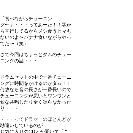
「食べながらチューニン
グ〜」・・・ってあーた！！駅か
ら直行してるからメシ食うヒマも
ないのよ〜バナナ食いながらやっ
てた〜（笑）
さて今回はちょっとタムのチュー
ニングの話・・・
ドラムセットの中で一番チューニ
ングに時間をかけるのがタム！！
何故なら音の長さが一番長いので
チューニングが悪いとワンワンと
変な共鳴したり全く鳴らなかった
り・・・
・・・ってドラマーのほとんどが
勘違いしているのが、
お気に入りのCDとか聞いて「こ