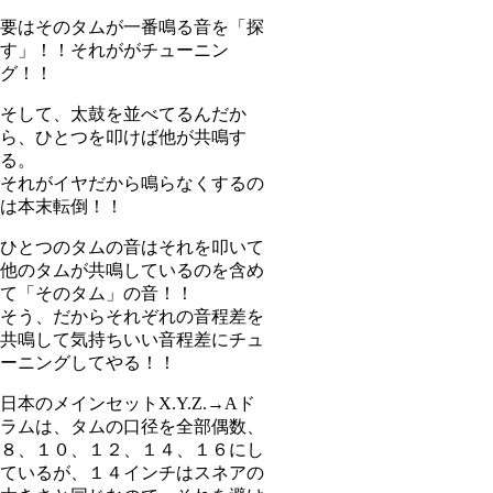
要はそのタムが一番鳴る音を「探
す」！！それががチューニン
グ！！
そして、太鼓を並べてるんだか
ら、ひとつを叩けば他が共鳴す
る。
それがイヤだから鳴らなくするの
は本末転倒！！
ひとつのタムの音はそれを叩いて
他のタムが共鳴しているのを含め
て「そのタム」の音！！
そう、だからそれぞれの音程差を
共鳴して気持ちいい音程差にチュ
ーニングしてやる！！
日本のメインセットX.Y.Z.→Aド
ラムは、タムの口径を全部偶数、
８、１０、１２、１４、１６にし
ているが、１４インチはスネアの