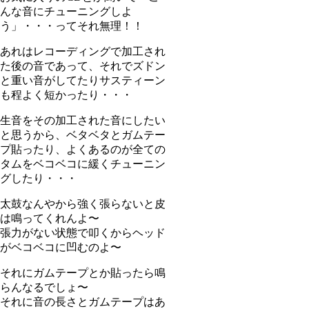
んな音にチューニングしよ
う」・・・ってそれ無理！！
あれはレコーディングで加工され
た後の音であって、それでズドン
と重い音がしてたりサスティーン
も程よく短かったり・・・
生音をその加工された音にしたい
と思うから、ベタベタとガムテー
プ貼ったり、よくあるのが全ての
タムをベコベコに緩くチューニン
グしたり・・・
太鼓なんやから強く張らないと皮
は鳴ってくれんよ〜
張力がない状態で叩くからヘッド
がベコベコに凹むのよ〜
それにガムテープとか貼ったら鳴
らんなるでしょ〜
それに音の長さとガムテープはあ