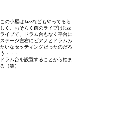
この小屋はJazzなどもやってるら
しく、おそらく前のライブはJazz
ライブで、ドラム台もなく平台に
ステージ左右にピアノとドラムみ
たいなセッティングだったのだろ
う・・・
ドラム台を設置することから始ま
る（笑）