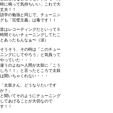
時に鳴って気持ちいい」これで大
丈夫！！
語学の勉強と同じで、チューニン
グも「完璧主義」は毒です！！
昔はレコーディングだといって５
時間ぐらいチューニングしてたこ
とあったもんなぁ〜（涙）
そうそう、その時は「このチュー
ニングにしてやろう」と気負って
やっていた・・・
違うのよね〜人間が太鼓に「こう
しろ！！」と言ったところで太鼓
は聞いちゃくれない・・・
「太鼓さん、どうなりたいです
か？」
と聞いてそのようにチューニング
してあげることが大切なので
す！！