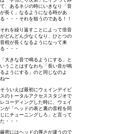
て、あるネジの時にいきなり「音
が長く」なるようになる時があ
る・・・それを狙うのである！！
それを繰り返すことによって倍音
がどんどん少なくなり、ひとつの
音程が長くなるようになって来
る・・・
「大きな音で鳴るようにする」と
いうことはすなわち「長い音が鳴
るようにする」のと同じなのよ
ね〜
そういえば最初にウェインデイビ
スのトータルアクセススタジオで
レコーディングした時に、ウェイ
ンが「ヘッドの表と裏の音程を同
じにチューニングしろ」と言って
た・・・
厳密にはヘッドの厚さが違うので