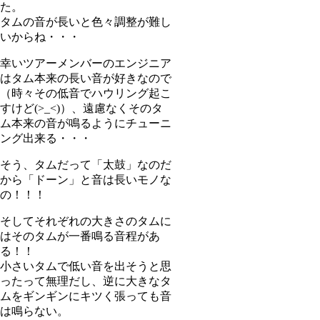
た。
タムの音が長いと色々調整が難し
いからね・・・
幸いツアーメンバーのエンジニア
はタム本来の長い音が好きなので
（時々その低音でハウリング起こ
すけど(>_<)）、遠慮なくそのタ
ム本来の音が鳴るようにチューニ
ング出来る・・・
そう、タムだって「太鼓」なのだ
から「ドーン」と音は長いモノな
の！！！
そしてそれぞれの大きさのタムに
はそのタムが一番鳴る音程があ
る！！
小さいタムで低い音を出そうと思
ったって無理だし、逆に大きなタ
ムをギンギンにキツく張っても音
は鳴らない。