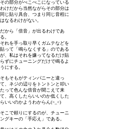
その部分がべこべこになっている
わけだから当然ながらその部分は
同じ貼り具合、つまり同じ音程に
はなるわけがない。
だから「倍音」が出るわけであ
る。
それを手っ取り早くガムテなどを
貼って「鳴らなくする」のである
が、私はそれを嫌ってなるだけ貼
らずにチューニングだけで鳴るよ
うにする。
そもそもがティンパニーと違っ
て、ネジの辺りをトントンと叩い
たって色んな倍音が聞こえて来
て、高くしたらいいのか低くした
らいいのかようわからん(>_<)
そこで頼りにするのが、チューニ
ングキーの「手応え」である。