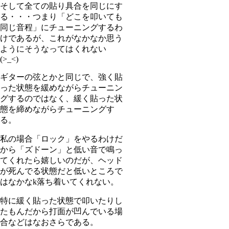
そして全ての貼り具合を同じにす
る・・・つまり「どこを叩いても
同じ音程」にチューニングするわ
けであるが、これがなかなか思う
ようにそうなってはくれない
(>_<)
ギターの弦とかと同じで、強く貼
った状態を緩めながらチューニン
グするのではなく、緩く貼った状
態を締めながらチューニングす
る。
私の場合「ロック」をやるわけだ
から「ズドーン」と低い音で鳴っ
てくれたら嬉しいのだが、ヘッド
が死んでる状態だと低いところで
はなかなk落ち着いてくれない。
特に緩く貼った状態で叩いたりし
たもんだから打面が凹んでいる場
合などはなおさらである。