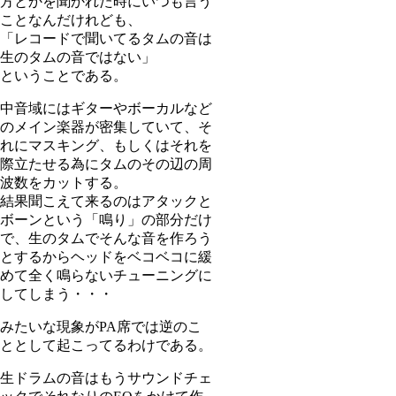
方とかを聞かれた時にいつも言う
ことなんだけれども、
「レコードで聞いてるタムの音は
生のタムの音ではない」
ということである。
中音域にはギターやボーカルなど
のメイン楽器が密集していて、そ
れにマスキング、もしくはそれを
際立たせる為にタムのその辺の周
波数をカットする。
結果聞こえて来るのはアタックと
ボーンという「鳴り」の部分だけ
で、生のタムでそんな音を作ろう
とするからヘッドをベコベコに緩
めて全く鳴らないチューニングに
してしまう・・・
みたいな現象がPA席では逆のこ
ととして起こってるわけである。
生ドラムの音はもうサウンドチェ