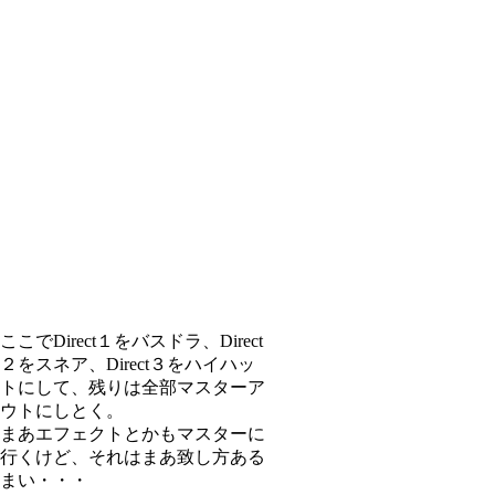
ここでDirect１をバスドラ、Direct
２をスネア、Direct３をハイハッ
トにして、残りは全部マスターア
ウトにしとく。
まあエフェクトとかもマスターに
行くけど、それはまあ致し方ある
まい・・・