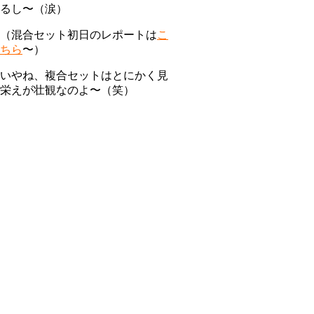
るし〜（涙）
（混合セット初日のレポートは
こ
ちら
〜）
いやね、複合セットはとにかく見
栄えが壮観なのよ〜（笑）