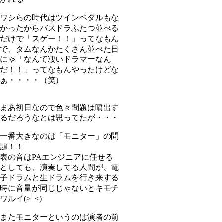
ワシらの時代はツインペダルもな
かったからバスドラふたつ並べる
だけで「スゲー！！」ってなもん
で、タムなんかたくさん並べた日
にゃ「なんて凄いドラマーなん
だ！！」ってなもんやったけどな
ぁ・・・・（笑）
まあ初日なので色々問題は噴出す
るだろうなとは思ってたが・・・
一番大きなのは「モニター」の問
題！！
表の音はPAエンジニアに任せる
としても、演奏してる人間が、電
子ドラムと生ドラムを行き来する
時に音量が同じじゃないとキモチ
ワルイ(>_<)
またモニターというのは演者の前