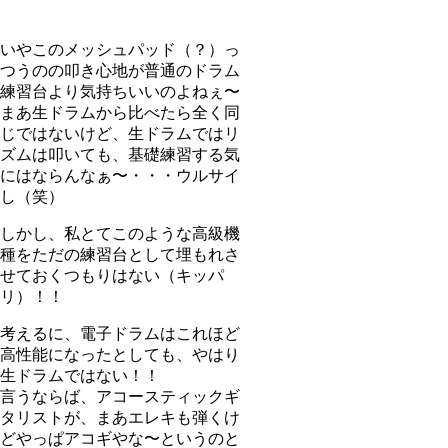
いやこのメッシュパッド（？）っ
つうのの叩き心地が普通のドラム
練習台より気持ちいいのよねぇ〜
まあ生ドラムから比べたら全く同
じではないけど、生ドラムではリ
ズムは叩いても、基礎練習する気
にはならんなぁ〜・・・ウルサイ
し（笑）
しかし、私とてこのような高級機
種をただの練習台として埋もれさ
せておくつもりはない（キッパ
リ）！！
考えるに、電子ドラムはこれほど
高性能になったとしても、やはり
生ドラムではない！！
言うならば、アコースティックギ
タリストが、まあエレキも弾くけ
どやっぱアコギやな〜というのと