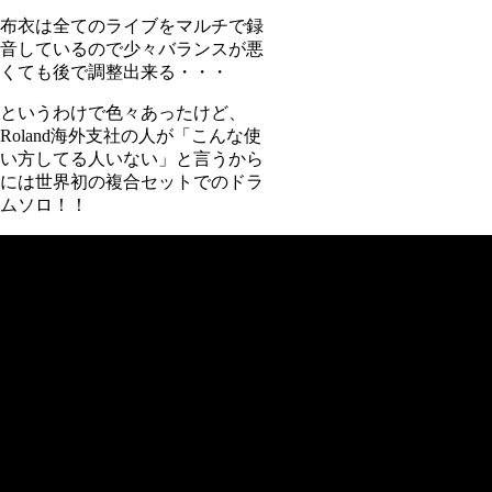
布衣は全てのライブをマルチで録
音しているので少々バランスが悪
くても後で調整出来る・・・
というわけで色々あったけど、
Roland海外支社の人が「こんな使
い方してる人いない」と言うから
には世界初の複合セットでのドラ
ムソロ！！