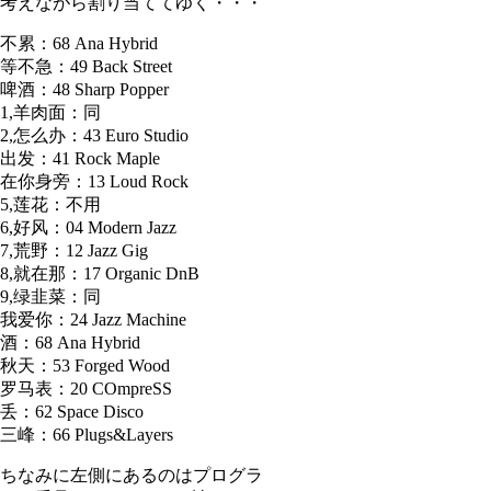
考えながら割り当ててゆく・・・
不累：68 Ana Hybrid
等不急：49 Back Street
啤酒：48 Sharp Popper
1,羊肉面：同
2,怎么办：43 Euro Studio
出发：41 Rock Maple
在你身旁：13 Loud Rock
5,莲花：不用
6,好风：04 Modern Jazz
7,荒野：12 Jazz Gig
8,就在那：17 Organic DnB
9,绿韭菜：同
我爱你：24 Jazz Machine
酒：68 Ana Hybrid
秋天：53 Forged Wood
罗马表：20 COmpreSS
丢：62 Space Disco
三峰：66 Plugs&Layers
ちなみに左側にあるのはプログラ