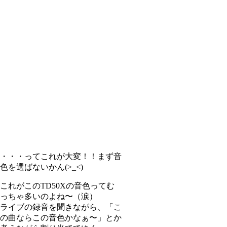
・・・ってこれが大変！！まず音
色を選ばないかん(>_<)
これがこのTD50Xの音色ってむ
っちゃ多いのよね〜（涙）
ライブの録音を聞きながら、「こ
の曲ならこの音色かなぁ〜」とか