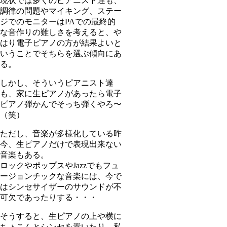
現状では多くのピアニスト達も、
調律の問題やマイキング、ステー
ジでのモニターはPAでの最終的
な音作りの難しさを考えると、や
はり電子ピアノの方が結果よいと
いうことでそちらを選ぶ傾向にあ
る。
しかし、そういうピアニスト達
も、家に生ピアノがあったら電子
ピアノ弾かんでそっち弾くやろ〜
（笑）
ただし、音楽が多様化している昨
今、生ピアノだけで表現出来ない
音楽もある。
ロックやポップスやJazzでもフュ
ージョンチックな音楽には、今で
はシンセサイザーのサウンドが不
可欠であったりする・・・
そうすると、生ピアノの上や横に
ちょこんとシンセを置いたり、私