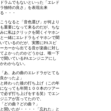
ドラムでもないといった「エレド
ラ独特の良さ」を表現出来
る・・・
こうなると「音色選び」が何より
も重要になって来るのだが、ちな
みに私はクリックを聞くイヤホン
と一緒にエレドラもイヤホンで聞
いているのだが、実際にPAスピ
ーカーから出てる音が楽曲に対し
てよかったのかどうかは、唯一下
で聞いているPAエンジニアにし
かわからない。
「あ、あの曲のエレドラがとても
良かったよ」
と終わった後の打ち上げ（この年
になっても年間１００本のツアー
で必ず打ち上げをする笑）でエン
ジニアが言ってたので、
「どの曲？どの曲？」
と聞いたが・・・・「忘れた」と