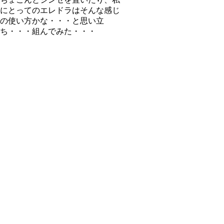
にとってのエレドラはそんな感じ
の使い方かな・・・と思い立
ち・・・組んでみた・・・