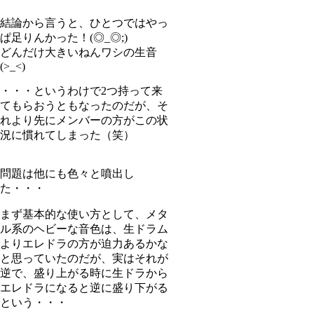
結論から言うと、ひとつではやっ
ぱ足りんかった！(◎_◎;)
どんだけ大きいねんワシの生音
(>_<)
・・・というわけで2つ持って来
てもらおうともなったのだが、そ
れより先にメンバーの方がこの状
況に慣れてしまった（笑）
問題は他にも色々と噴出し
た・・・
まず基本的な使い方として、メタ
ル系のヘビーな音色は、生ドラム
よりエレドラの方が迫力あるかな
と思っていたのだが、実はそれが
逆で、盛り上がる時に生ドラから
エレドラになると逆に盛り下がる
という・・・