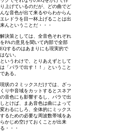
ックでそれなりのEQをかけて作
り上げているのだが、どの曲でど
んな音色が出て来るやらわからん
エレドラを目一杯上げることは出
来んということだ・・・
解決策としては、全音色それぞれ
をPAの意見を聞いて内部で全部
EQするのはあまりにも現実的で
はない。
というわけで、とりあえずとして
は「パラで出す！！」ということ
である。
現状の２ミックスだけでは、ざっ
くり中音域をカットするとスネア
の音色にも影響するし、パラで出
しとけば、まあ音色は曲によって
変わるにしろ、全体的にミックス
するための必要な周波数帯域をあ
らかじめ空けておくことが出来
る・・・