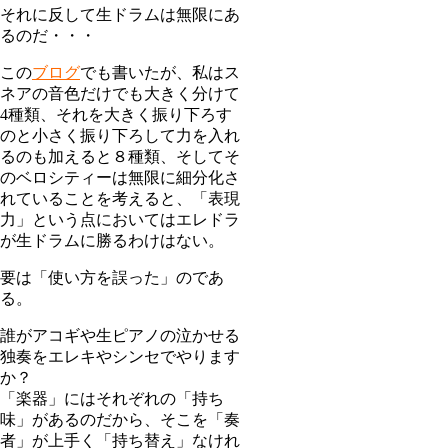
それに反して生ドラムは無限にあ
るのだ・・・
この
ブログ
でも書いたが、私はス
ネアの音色だけでも大きく分けて
4種類、それを大きく振り下ろす
のと小さく振り下ろして力を入れ
るのも加えると８種類、そしてそ
のベロシティーは無限に細分化さ
れていることを考えると、「表現
力」という点においてはエレドラ
が生ドラムに勝るわけはない。
要は「使い方を誤った」のであ
る。
誰がアコギや生ピアノの泣かせる
独奏をエレキやシンセでやります
か？
「楽器」にはそれぞれの「持ち
味」があるのだから、そこを「奏
者」が上手く「持ち替え」なけれ