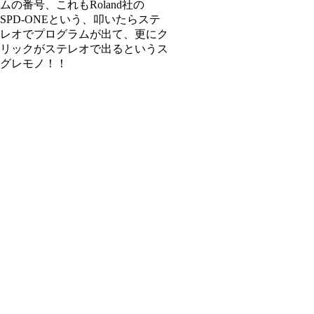
ムの番号、これもRoland社の
SPD-ONEという、叩いたらステ
レオでプログラムが出て、更にク
リックがステレオで出るというス
グレモノ！！