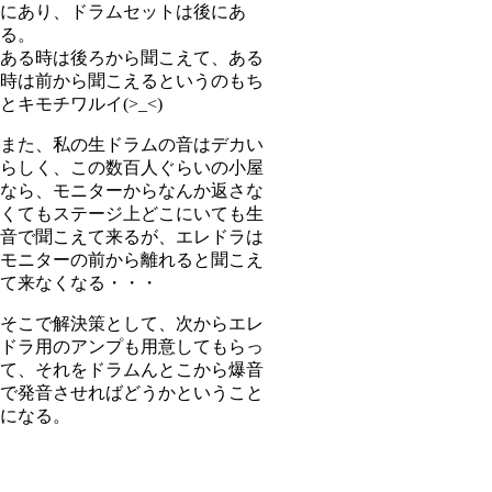
にあり、ドラムセットは後にあ
る。
ある時は後ろから聞こえて、ある
時は前から聞こえるというのもち
とキモチワルイ(>_<)
また、私の生ドラムの音はデカい
らしく、この数百人ぐらいの小屋
なら、モニターからなんか返さな
くてもステージ上どこにいても生
音で聞こえて来るが、エレドラは
モニターの前から離れると聞こえ
て来なくなる・・・
そこで解決策として、次からエレ
ドラ用のアンプも用意してもらっ
て、それをドラムんとこから爆音
で発音させればどうかということ
になる。