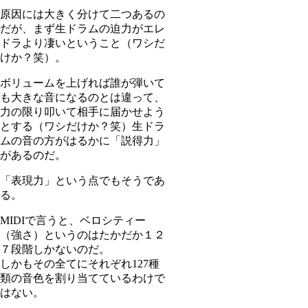
原因には大きく分けて二つあるの
だが、まず生ドラムの迫力がエレ
ドラより凄いということ（ワシだ
けか？笑）。
ボリュームを上げれば誰が弾いて
も大きな音になるのとは違って、
力の限り叩いて相手に届かせよう
とする（ワシだけか？笑）生ドラ
ムの音の方がはるかに「説得力」
があるのだ。
「表現力」という点でもそうであ
る。
MIDIで言うと、ベロシティー
（強さ）というのはたかだか１２
７段階しかないのだ。
しかもその全てにそれぞれ127種
類の音色を割り当てているわけで
はない。