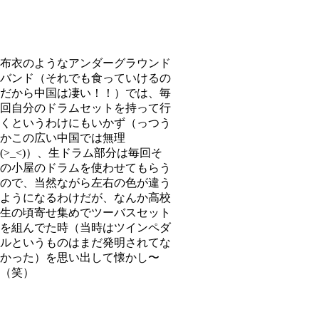
布衣のようなアンダーグラウンド
バンド（それでも食っていけるの
だから中国は凄い！！）では、毎
回自分のドラムセットを持って行
くというわけにもいかず（っつう
かこの広い中国では無理
(>_<)）、生ドラム部分は毎回そ
の小屋のドラムを使わせてもらう
ので、当然ながら左右の色が違う
ようになるわけだが、なんか高校
生の頃寄せ集めでツーバスセット
を組んでた時（当時はツインペダ
ルというものはまだ発明されてな
かった）を思い出して懐かし〜
（笑）