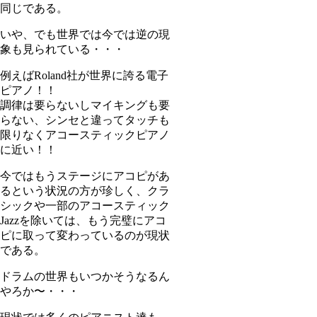
同じである。
いや、でも世界では今では逆の現
象も見られている・・・
例えばRoland社が世界に誇る電子
ピアノ！！
調律は要らないしマイキングも要
らない、シンセと違ってタッチも
限りなくアコースティックピアノ
に近い！！
今ではもうステージにアコピがあ
るという状況の方が珍しく、クラ
シックや一部のアコースティック
Jazzを除いては、もう完璧にアコ
ピに取って変わっているのが現状
である。
ドラムの世界もいつかそうなるん
やろか〜・・・