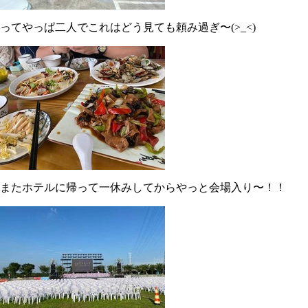
ってやっぱ二人でこれはどう見ても頼み過ぎ〜(>_<)
またホテルに帰って一休みしてからやっと会場入り〜！！