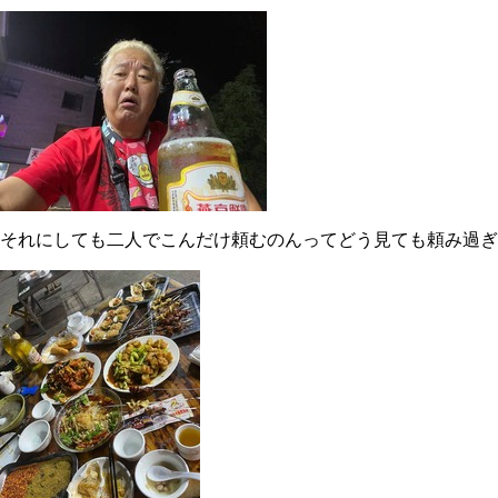
それにしても二人でこんだけ頼むのんってどう見ても頼み過ぎやろ