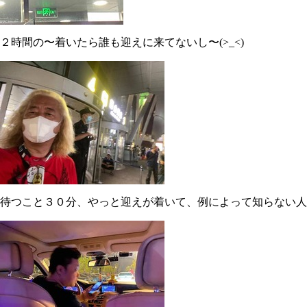
２時間の〜着いたら誰も迎えに来てないし〜(>_<)
待つこと３０分、やっと迎えが着いて、例によって知らない人