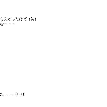
らんかったけど（笑）、
な・・・
・・(>_<)