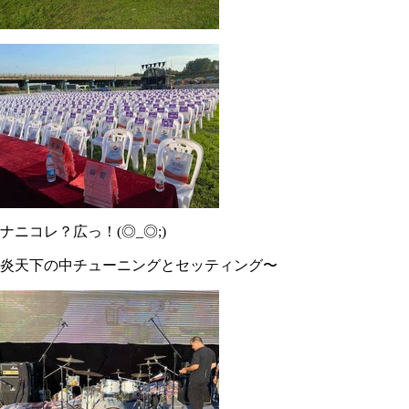
ナニコレ？広っ！(◎_◎;)
炎天下の中チューニングとセッティング〜