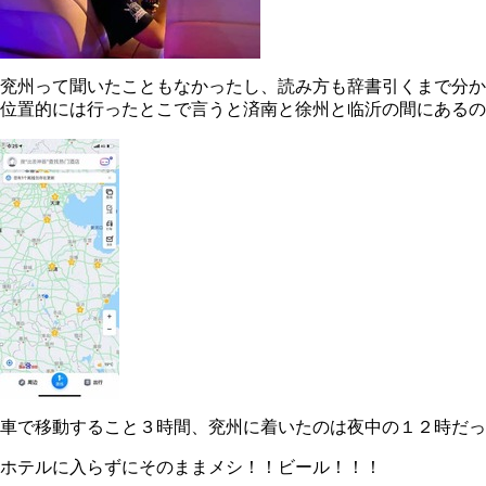
兖州って聞いたこともなかったし、読み方も辞書引くまで分か
位置的には行ったとこで言うと済南と徐州と临沂の間にあるの
車で移動すること３時間、兖州に着いたのは夜中の１２時だった・
ホテルに入らずにそのままメシ！！ビール！！！