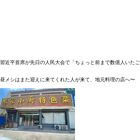
習近平首席が先日の人民大会で「ちょっと前まで数億人いたご
昼メシはまた迎えに来てくれた人が来て、地元料理の店へ〜