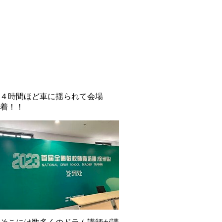
４時間ほど車に揺られて会場
着！！