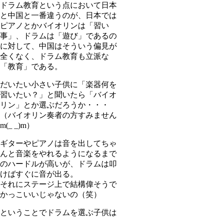
ドラム教育という点において日本
と中国と一番違うのが、日本では
ピアノとかバイオリンは「習い
事」、ドラムは「遊び」であるの
に対して、中国はそういう偏見が
全くなく、ドラム教育も立派な
「教育」である。
だいたい小さい子供に「楽器何を
習いたい？」と聞いたら「バイオ
リン」とか選ぶだろうか・・・
（バイオリン奏者の方すみません
m(_ _)m）
ギターやピアノは音を出してちゃ
んと音楽をやれるようになるまで
のハードルが高いが、ドラムは叩
けばすぐに音が出る。
それにステージ上で結構偉そうで
かっこいいじゃないの（笑）
ということでドラムを選ぶ子供は