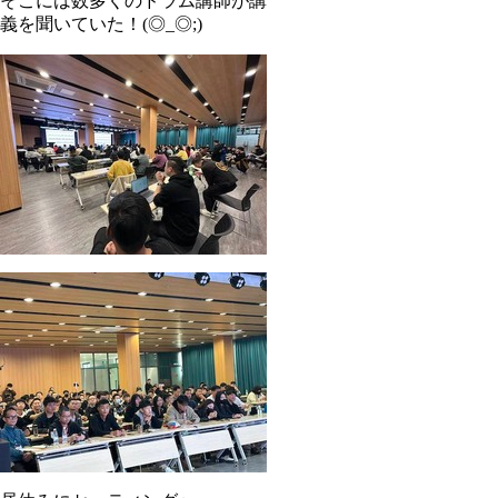
そこには数多くのドラム講師が講
義を聞いていた！(◎_◎;)