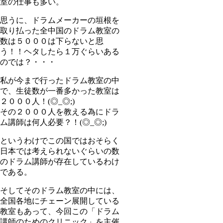
室の仕事も多い。
思うに、ドラムメーカーの垣根を
取り払った全中国のドラム教室の
数は５０００は下らないと思
う！！ヘタしたら１万ぐらいある
のでは？・・・
私が今まで行ったドラム教室の中
で、生徒数が一番多かった教室は
２０００人！(◎_◎;)
その２０００人を教える為にドラ
ム講師は何人必要？！(◎_◎;)
というわけでこの国ではおそらく
日本では考えられないぐらいの数
のドラム講師が存在しているわけ
である。
そしてそのドラム教室の中には、
全国各地にチェーン展開している
教室もあって、今回この「ドラム
講師のためのクリニック」を主催