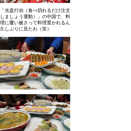
「光盘行动（食べ切れるだけ注文
しましょう運動）」の中国で、料
理に覆い被さって料理置かれるん
久しぶりに見たわ（笑）