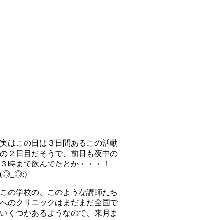
実はこの日は３日間あるこの活動
の２日目だそうで、前日も夜中の
３時まで飲んでたとか・・・！
(◎_◎;)
この学校の、このような講師たち
へのクリニックはまだまだ全国で
いくつかあるようなので、来月ま