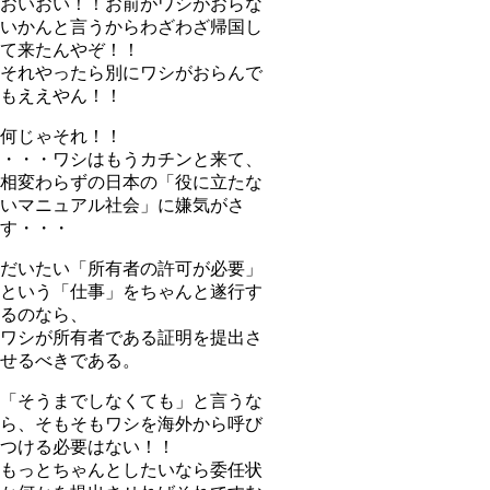
おいおい！！お前がワシがおらな
いかんと言うからわざわざ帰国し
て来たんやぞ！！
それやったら別にワシがおらんで
もええやん！！
何じゃそれ！！
・・・ワシはもうカチンと来て、
相変わらずの日本の「役に立たな
いマニュアル社会」に嫌気がさ
す・・・
だいたい「所有者の許可が必要」
という「仕事」をちゃんと遂行す
るのなら、
ワシが所有者である証明を提出さ
せるべきである。
「そうまでしなくても」と言うな
ら、そもそもワシを海外から呼び
つける必要はない！！
もっとちゃんとしたいなら委任状