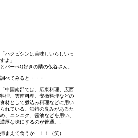
「ハクビシンは美味しいらしいっ
すよ」
とバーべQ好きの隣の仮谷さん。
調べてみると・・・
「中国南部では、広東料理、広西
料理、雲南料理、安徽料理などの
食材として煮込み料理などに用い
られている。独特の臭みがあるた
め、ニンニク、醤油などを用い、
濃厚な味にするのが普通。」
捕まえて食うか！！！（笑）