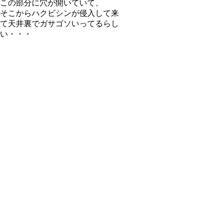
この部分に穴が開いていて、
そこからハクビシンが侵入して来
て天井裏でガサゴソいってるらし
い・・・