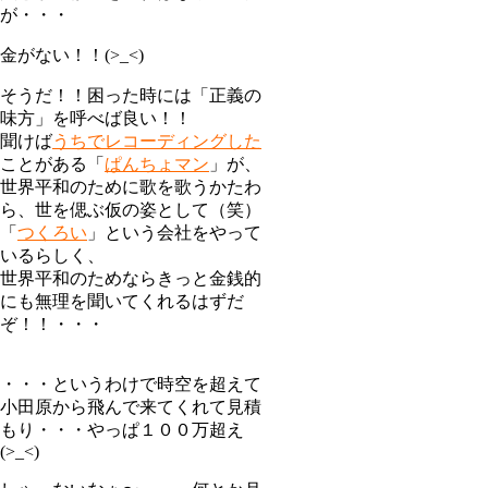
が・・・
金がない！！(>_<)
そうだ！！困った時には「正義の
味方」を呼べば良い！！
聞けば
うちでレコーディングした
ことがある「
ぱんちょマン
」が、
世界平和のために歌を歌うかたわ
ら、世を偲ぶ仮の姿として（笑）
「
つくろい
」という会社をやって
いるらしく、
世界平和のためならきっと金銭的
にも無理を聞いてくれるはずだ
ぞ！！・・・
・・・というわけで時空を超えて
小田原から飛んで来てくれて見積
もり・・・やっぱ１００万超え
(>_<)