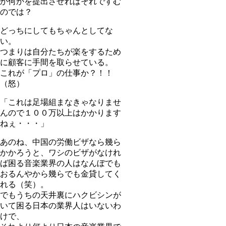
か何かを提出させればそれですむ
のでは？
どっちにしてもちゃんとしてな
い。
つまりは自分たちが楽をするため
に顧客に手間を取らせている。
これが「プロ」の仕事か？！！
（怒）
「これは足場組まなきゃなりませ
んので１００万以上はかかります
ねぇ・・・」
あのね、中国の労働ビザなら幾ら
かかろうと、ワシのビザがなけれ
ば困る音楽業界の人はなんぼでも
おるんやから幾らでも金貸してく
れる（笑）。
でもうちの天井裏にハクビシンが
いて困る日本の業界人はいないわ
けで、