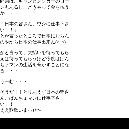
問題は、キャンピングカーのロー
ンもあるし、どうやって金を払う
か・・・
「日本の皆さん、ワシに仕事下さ
い！！」
とか言ったところで日本におらん
のやから日本の仕事出来ん(>_<)
かと言って、支払いを待ってもら
えば待ってもらうほど今度はぱん
ちょマンの生活を脅かすことにな
る・・・
うーむ・・・
そうだ！！とりあえず日本の皆さ
ん、ぱんちょマンに仕事下さ
い！！
ええ歌歌いまっせ〜