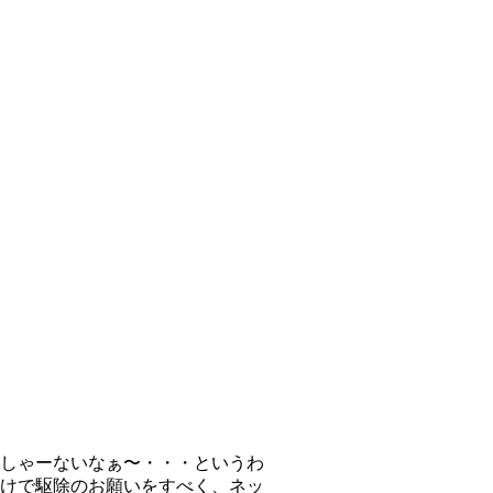
しゃーないなぁ〜・・・というわ
けで駆除のお願いをすべく、ネッ