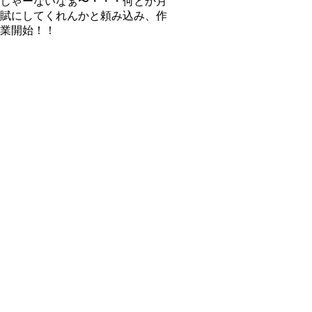
しゃーないなぁ〜・・・何とか月
賦にしてくれんかと頼み込み、作
業開始！！