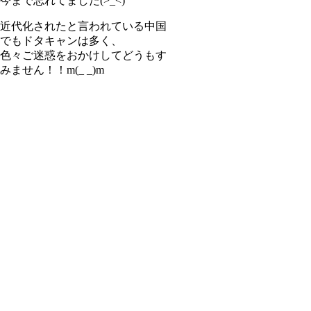
今まで忘れてました(>_<)
近代化されたと言われている中国
でもドタキャンは多く、
色々ご迷惑をおかけしてどうもす
みません！！m(_ _)m