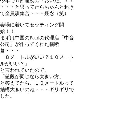
今年で６回連続の「おいた」！！
・・・と思ってたらちゃんと起き
て全員駅集合・・・残念（笑）
会場に着いてセッティング開
始！！
まずは中国のPearlの代理店「中音
公司」が作ってくれた横断
幕・・・
「８メートルがいい？１０メート
ルがいい？」
と言われていたので、
「値段が同じなら大きい方」
と答えてたら、１０メートルって
結構大きいのね・・・ギリギリで
した。