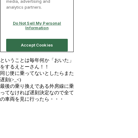
ということは毎年何か「おいた」
をするえとーさん！！
同じ便に乗ってないとしたらまた
遅刻(>_<)
最後の乗り換えである外房線に乗
ってなければ遅刻決定なので全て
の車両を見に行ったら・・・