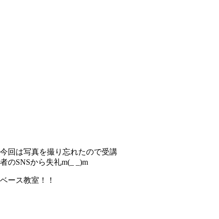
今回は写真を撮り忘れたので受講
者のSNSから失礼m(_ _)m
ベース教室！！