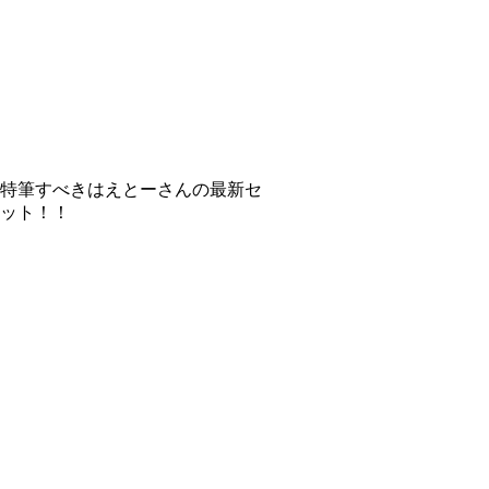
特筆すべきはえとーさんの最新セ
ット！！