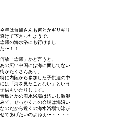
今年は台風さんも何とかギリギリ
避けて下さったようで、
念願の海水浴にも行けまし
た〜！！
何故「念願」かと言うと、
あの広い中国には海に面してない
街がたくさんあり、
特に内陸から参加した子供達の中
には「海を見たことない」という
子供もいたりします。
青島とかの海水浴場は汚いし激混
みで、せっかくこの会場は海沿い
なのだから近くの海水浴場で泳が
せてあげたいのよねぇ〜・・・・