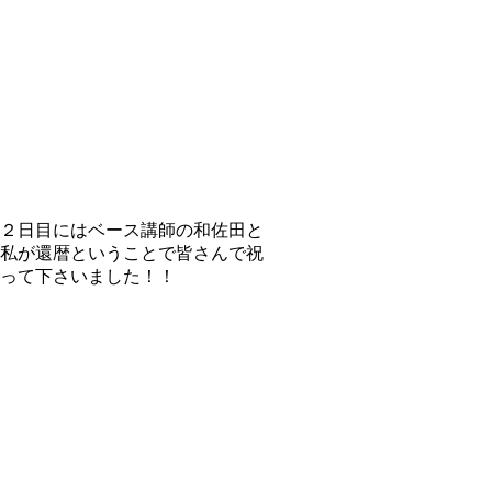
２日目にはベース講師の和佐田と
私が還暦ということで皆さんで祝
って下さいました！！