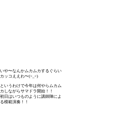
いや〜なんかムカムカするぐらい
カッコええわ〜(>_<)
というわけで今年は何やらムカム
カしながらサマドラ開始！！
初日はいつものように講師陣によ
る模範演奏！！