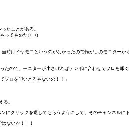
やったことがある。
てやめた(>_<)
が、当時はイヤモニというのがなかったので転がしのモニターから
ったので、モニターが小さければテンポに合わせてソロを叩く
てソロを叩いとるやないの！！」
伝える。
ンにクリックを返してもらうようにして、そのチャンネルにドラ
ではないか！！！