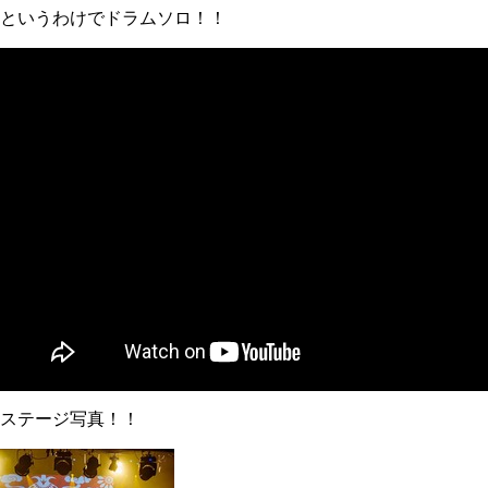
というわけでドラムソロ！！
ステージ写真！！