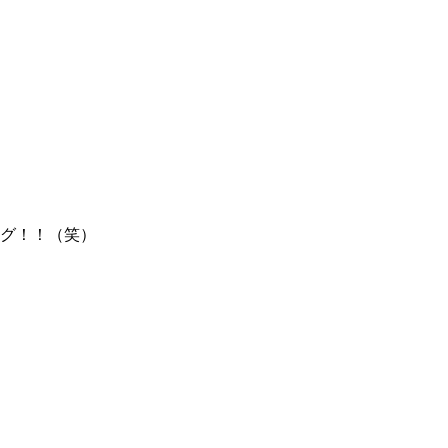
グ！！（笑）