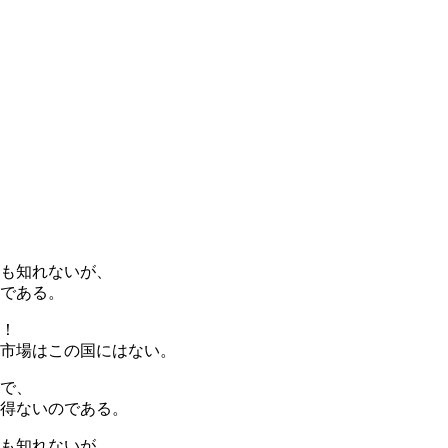
も知れないが、
である。
！
市場はこの国にはない。
で、
得ないのである。
も知れないが、