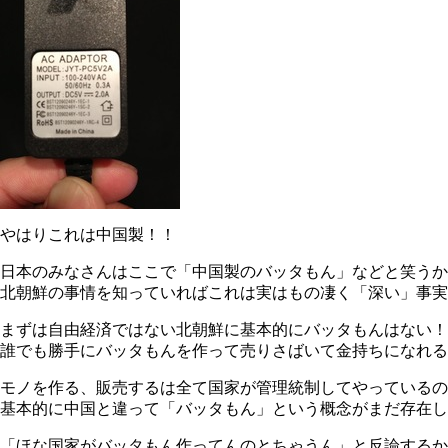
やはりこれは中国製！！
日本のみなさんはここで「中国製のバッタもん」などと笑うか
北朝鮮の事情を知っていればこれは実はもの凄く「深い」事実
まずは自由経済ではない北朝鮮に基本的にバッタもんはない！
誰でも勝手にバッタもんを作って売りさばいて金持ちになれる
モノを作る、販売するは全て国家が管理統制してやっているの
基本的に中国と違って「バッタもん」という概念がまだ存在し
「ほな国家がバッタもん作ってんのとちゃうん」と反論するか