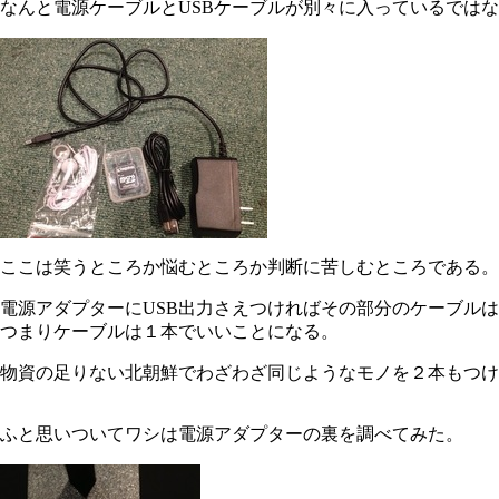
なんと電源ケーブルとUSBケーブルが別々に入っているでは
ここは笑うところか悩むところか判断に苦しむところである。
電源アダプターにUSB出力さえつければその部分のケーブル
つまりケーブルは１本でいいことになる。
物資の足りない北朝鮮でわざわざ同じようなモノを２本もつけ
ふと思いついてワシは電源アダプターの裏を調べてみた。