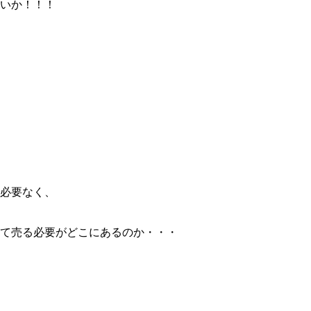
ないか！！！
は必要なく、
て売る必要がどこにあるのか・・・