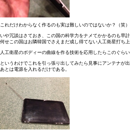
これだけわからなく作るのも実は難しいのではないか？（笑）
いや冗談はさておき、この国の科学力をナメてかかるのも早計
何せこの国はお隣韓国でさえまだ成し得てない人工衛星打ち上
人工衛星のボディーの曲線を作る技術を応用したらこのぐらい
というわけでこれを引っ張り出してみたら見事にアンテナが出
あとは電源を入れるだけである。