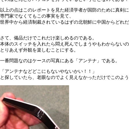
以上の点はこのレポートを見た経済学者が国防のために真剣に
専門家でなくてもこの事実を見て、
世界中から経済制裁されているはずの北朝鮮に中国からどれだ
さて、備品だけでこれだけ楽しめるのである。
本体のスイッチを入れたら悶え死んでしまうやもわからないの
とりあえず外観を楽しむことにする。
一番問題なのはケースの写真にある「アンテナ」である。
「アンテナなどどこにもないやないかい！！」
と探していたら、老眼なのでよく見えなかっただけでこのよう